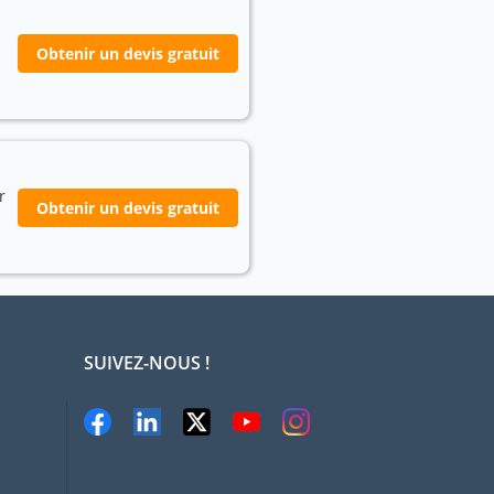
Obtenir un devis gratuit
r
Obtenir un devis gratuit
SUIVEZ-NOUS !