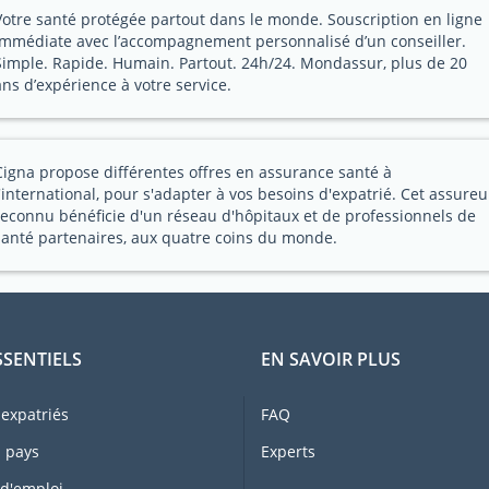
Votre santé protégée partout dans le monde. Souscription en ligne
immédiate avec l’accompagnement personnalisé d’un conseiller.
Simple. Rapide. Humain. Partout. 24h/24. Mondassur, plus de 20
ans d’expérience à votre service.
Cigna propose différentes offres en assurance santé à
l'international, pour s'adapter à vos besoins d'expatrié. Cet assureu
reconnu bénéficie d'un réseau d'hôpitaux et de professionnels de
santé partenaires, aux quatre coins du monde.
SSENTIELS
EN SAVOIR PLUS
expatriés
FAQ
 pays
Experts
 d'emploi