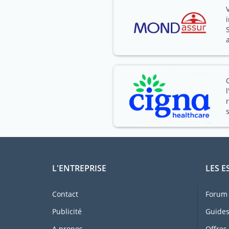
L'ENTREPRISE
LES E
Contact
Forum 
Publicité
Guides
A propos
Offres