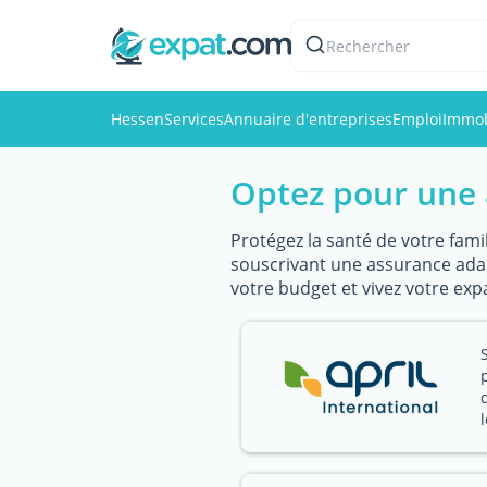
Rechercher
Hessen
Services
Annuaire d'entreprises
Emploi
Immob
Optez pour une 
Protégez la santé de votre famil
souscrivant une assurance adapt
votre budget et vivez votre exp