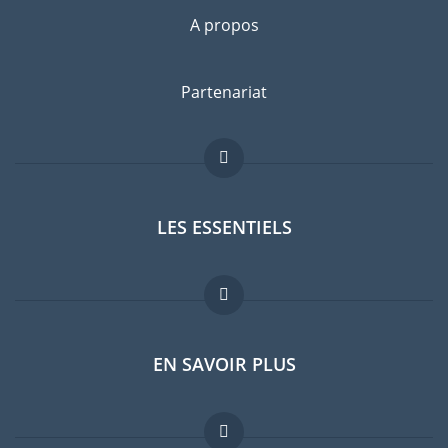
A propos
Partenariat
LES ESSENTIELS
Forum expatriés
EN SAVOIR PLUS
Guides pays
Offres d'emploi
FAQ