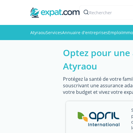
Rechercher
Atyraou
Services
Annuaire d'entreprises
Emploi
Immob
Optez pour une 
Atyraou
Protégez la santé de votre famil
souscrivant une assurance adapt
votre budget et vivez votre expa