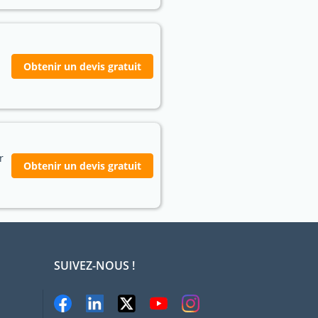
Obtenir un devis gratuit
r
Obtenir un devis gratuit
SUIVEZ-NOUS !