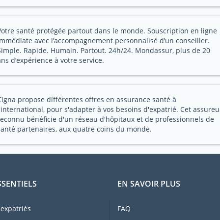
Votre santé protégée partout dans le monde. Souscription en ligne
immédiate avec l’accompagnement personnalisé d’un conseiller.
Simple. Rapide. Humain. Partout. 24h/24. Mondassur, plus de 20
ans d’expérience à votre service.
Cigna propose différentes offres en assurance santé à
l'international, pour s'adapter à vos besoins d'expatrié. Cet assureu
reconnu bénéficie d'un réseau d'hôpitaux et de professionnels de
santé partenaires, aux quatre coins du monde.
SSENTIELS
EN SAVOIR PLUS
expatriés
FAQ