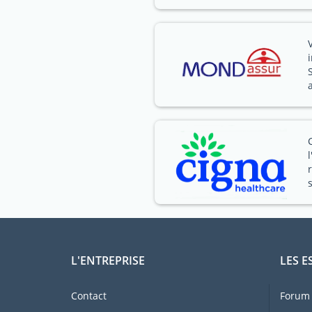
L'ENTREPRISE
LES E
Contact
Forum 