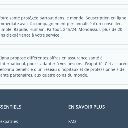
Votre santé protégée partout dans le monde. Souscription en ligne
immédiate avec l’accompagnement personnalisé d’un conseiller.
Simple. Rapide. Humain. Partout. 24h/24. Mondassur, plus de 20
ans d’expérience à votre service.
Cigna propose différentes offres en assurance santé à
l'international, pour s'adapter à vos besoins d'expatrié. Cet assureu
reconnu bénéficie d'un réseau d'hôpitaux et de professionnels de
santé partenaires, aux quatre coins du monde.
SSENTIELS
EN SAVOIR PLUS
expatriés
FAQ