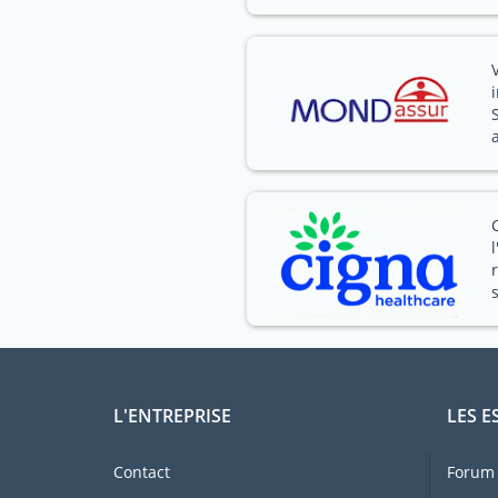
L'ENTREPRISE
LES E
Contact
Forum 