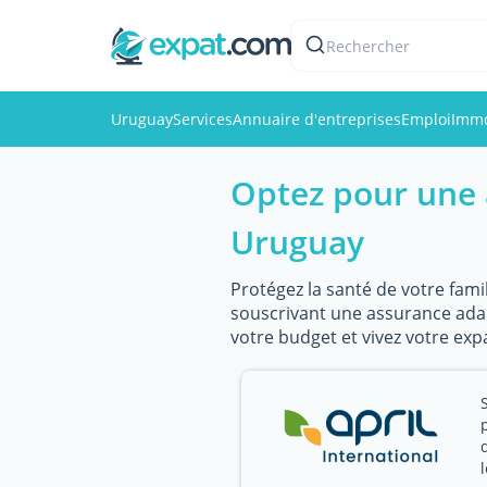
Rechercher
Uruguay
Services
Annuaire d'entreprises
Emploi
Immo
Optez pour une 
Uruguay
Protégez la santé de votre fami
souscrivant une assurance adapt
votre budget et vivez votre exp