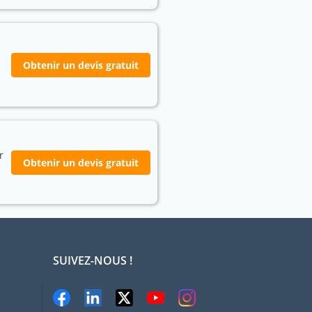
Obtenir un devis gratuit
r
Obtenir un devis gratuit
SUIVEZ-NOUS !