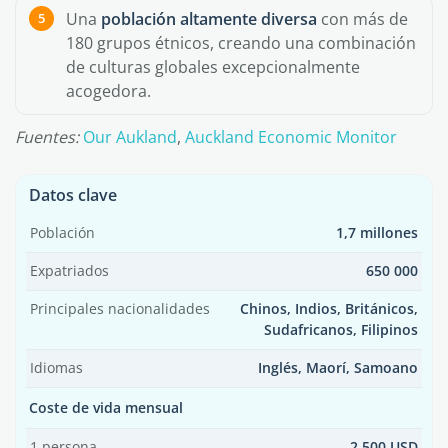
Una
población altamente diversa
con más de
180 grupos étnicos, creando una combinación
de culturas globales excepcionalmente
acogedora.
Fuentes:
Our Aukland
,
Auckland Economic Monitor
Datos clave
Población
1,7 millones
Expatriados
650 000
Principales nacionalidades
Chinos, Indios, Británicos,
Sudafricanos, Filipinos
Idiomas
Inglés, Maorí, Samoano
Coste de vida mensual
1 persona
2 500 USD