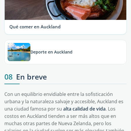
Qué comer en Auckland
Deporte en Auckland
08
En breve
Con un equilibrio envidiable entre la sofisticación
urbana y la naturaleza salvaje y accesible, Auckland es
una ciudad famosa por su
alta calidad de vida
. Los
costos en Auckland tienden a ser más altos que en
muchas otras partes de Nueva Zelanda, pero los
salarios en la ciudad suelen ser más elevados también,