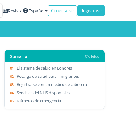
Conectarse
Registrase
Revista
Español
Sumario
0% leido
El sistema de salud en Londres
Recargo de salud para inmigrantes
Registrarse con un médico de cabecera
Servicios del NHS disponibles
Números de emergencia