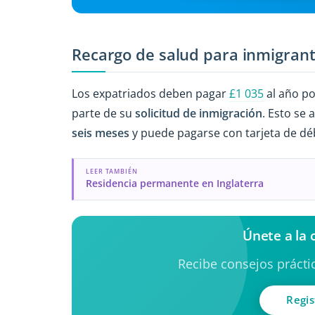
Recargo de salud para inmigran
Los expatriados deben pagar
£1 035
al año po
parte de su
solicitud de inmigración
. Esto se 
seis meses
y puede pagarse con tarjeta de déb
LEER TAMBIÉN
Residencia permanente en Inglaterra
Únete a la
Recibe consejos práctic
Regis