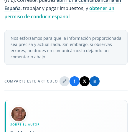
(NIE). Con este, puedes
abrir una cuenta bancaria en
España
, trabajar y pagar impuestos, y
obtener un
permiso de conducir español
.
Nos esforzamos para que la información proporcionada
sea precisa y actualizada. Sin embargo, si observas
errores, no dudes en comunicárnoslo dejando un
comentario abajo.
🔗
f
𝕏
in
COMPARTE ESTE ARTÍCULO
SOBRE EL AUTOR