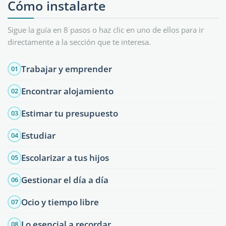
Cómo instalarte
Sigue la guía en 8 pasos o haz clic en uno de ellos para ir
directamente a la sección que te interesa.
Trabajar y emprender
01
Encontrar alojamiento
02
Estimar tu presupuesto
03
Estudiar
04
Escolarizar a tus hijos
05
Gestionar el día a día
06
Ocio y tiempo libre
07
Lo esencial a recordar
08