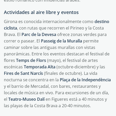
estilo románico con influencias árabes.
Actividades al aire libre y eventos
Girona es conocida internacionalmente como
destino
ciclista
, con rutas que recorren el Pirineo y la Costa
Brava. El
Parc de la Devesa
ofrece zonas verdes para
correr o pasear. El
Passeig de la Muralla
permite
caminar sobre las antiguas murallas con vistas
panorámicas. Entre los eventos destacan el festival de
flores
Temps de Flors
(mayo), el festival de artes
escénicas
Temporada Alta
(octubre-diciembre) y las
Fires de Sant Narcís
(finales de octubre). La vida
nocturna se concentra en la
Plaça de la Independència
y el barrio de Mercadal, con bares, restaurantes y
locales de música en vivo. Para excursiones de un día,
el
Teatro-Museo Dalí
en Figueres está a 40 minutos y
las playas de la Costa Brava a 20-40 minutos.