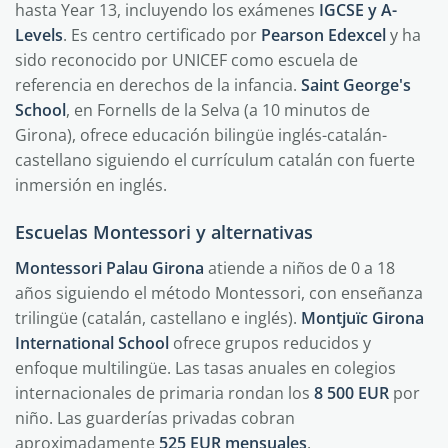
hasta Year 13, incluyendo los exámenes
IGCSE y A-
Levels
. Es centro certificado por
Pearson Edexcel
y ha
sido reconocido por UNICEF como escuela de
referencia en derechos de la infancia.
Saint George's
School
, en Fornells de la Selva (a 10 minutos de
Girona), ofrece educación bilingüe inglés-catalán-
castellano siguiendo el currículum catalán con fuerte
inmersión en inglés.
Escuelas Montessori y alternativas
Montessori Palau Girona
atiende a niños de 0 a 18
años siguiendo el método Montessori, con enseñanza
trilingüe (catalán, castellano e inglés).
Montjuïc Girona
International School
ofrece grupos reducidos y
enfoque multilingüe. Las tasas anuales en colegios
internacionales de primaria rondan los
8 500 EUR
por
niño. Las guarderías privadas cobran
aproximadamente
525 EUR mensuales
.