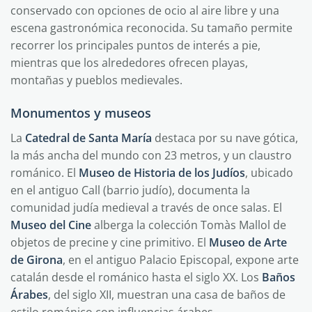
conservado con opciones de ocio al aire libre y una
escena gastronómica reconocida. Su tamaño permite
recorrer los principales puntos de interés a pie,
mientras que los alrededores ofrecen playas,
montañas y pueblos medievales.
Monumentos y museos
La
Catedral de Santa María
destaca por su nave gótica,
la más ancha del mundo con 23 metros, y un claustro
románico. El
Museo de Historia de los Judíos
, ubicado
en el antiguo Call (barrio judío), documenta la
comunidad judía medieval a través de once salas. El
Museo del Cine
alberga la colección Tomàs Mallol de
objetos de precine y cine primitivo. El
Museo de Arte
de Girona
, en el antiguo Palacio Episcopal, expone arte
catalán desde el románico hasta el siglo XX. Los
Baños
Árabes
, del siglo XII, muestran una casa de baños de