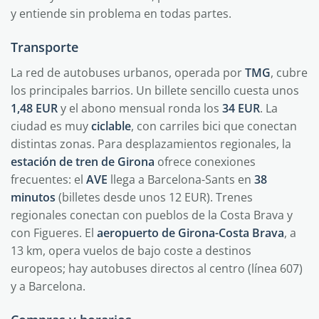
y entiende sin problema en todas partes.
Transporte
La red de autobuses urbanos, operada por
TMG
, cubre
los principales barrios. Un billete sencillo cuesta unos
1,48 EUR
y el abono mensual ronda los
34 EUR
. La
ciudad es muy
ciclable
, con carriles bici que conectan
distintas zonas. Para desplazamientos regionales, la
estación de tren de Girona
ofrece conexiones
frecuentes: el
AVE
llega a Barcelona-Sants en
38
minutos
(billetes desde unos 12 EUR). Trenes
regionales conectan con pueblos de la Costa Brava y
con Figueres. El
aeropuerto de Girona-Costa Brava
, a
13 km, opera vuelos de bajo coste a destinos
europeos; hay autobuses directos al centro (línea 607)
y a Barcelona.