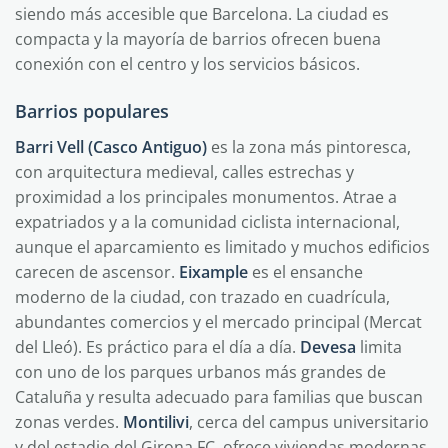
siendo más accesible que Barcelona. La ciudad es
compacta y la mayoría de barrios ofrecen buena
conexión con el centro y los servicios básicos.
Barrios populares
Barri Vell (Casco Antiguo)
es la zona más pintoresca,
con arquitectura medieval, calles estrechas y
proximidad a los principales monumentos. Atrae a
expatriados y a la comunidad ciclista internacional,
aunque el aparcamiento es limitado y muchos edificios
carecen de ascensor.
Eixample
es el ensanche
moderno de la ciudad, con trazado en cuadrícula,
abundantes comercios y el mercado principal (Mercat
del Lleó). Es práctico para el día a día.
Devesa
limita
con uno de los parques urbanos más grandes de
Cataluña y resulta adecuado para familias que buscan
zonas verdes.
Montilivi
, cerca del campus universitario
y del estadio del Girona FC, ofrece viviendas modernas