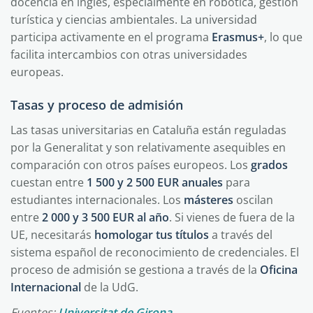
docencia en inglés, especialmente en robótica, gestión
turística y ciencias ambientales. La universidad
participa activamente en el programa
Erasmus+
, lo que
facilita intercambios con otras universidades
europeas.
Tasas y proceso de admisión
Las tasas universitarias en Cataluña están reguladas
por la Generalitat y son relativamente asequibles en
comparación con otros países europeos. Los
grados
cuestan entre
1 500 y 2 500 EUR anuales
para
estudiantes internacionales. Los
másteres
oscilan
entre
2 000 y 3 500 EUR al año
. Si vienes de fuera de la
UE, necesitarás
homologar tus títulos
a través del
sistema español de reconocimiento de credenciales. El
proceso de admisión se gestiona a través de la
Oficina
Internacional
de la UdG.
Fuentes:
Universitat de Girona