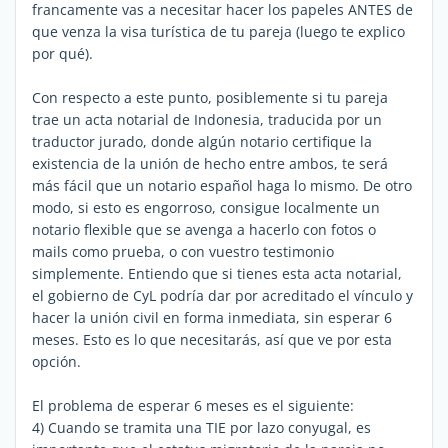
francamente vas a necesitar hacer los papeles ANTES de
que venza la visa turística de tu pareja (luego te explico
por qué).
Con respecto a este punto, posiblemente si tu pareja
trae un acta notarial de Indonesia, traducida por un
traductor jurado, donde algún notario certifique la
existencia de la unión de hecho entre ambos, te será
más fácil que un notario español haga lo mismo. De otro
modo, si esto es engorroso, consigue localmente un
notario flexible que se avenga a hacerlo con fotos o
mails como prueba, o con vuestro testimonio
simplemente. Entiendo que si tienes esta acta notarial,
el gobierno de CyL podría dar por acreditado el vínculo y
hacer la unión civil en forma inmediata, sin esperar 6
meses. Esto es lo que necesitarás, así que ve por esta
opción.
El problema de esperar 6 meses es el siguiente:
4) Cuando se tramita una TIE por lazo conyugal, es