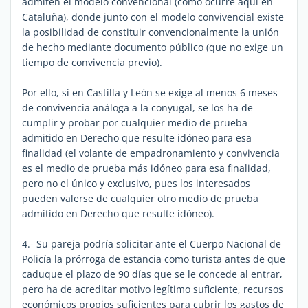
admiten el modelo convencional (como ocurre aquí en
Cataluña), donde junto con el modelo convivencial existe
la posibilidad de constituir convencionalmente la unión
de hecho mediante documento público (que no exige un
tiempo de convivencia previo).
Por ello, si en Castilla y León se exige al menos 6 meses
de convivencia análoga a la conyugal, se los ha de
cumplir y probar por cualquier medio de prueba
admitido en Derecho que resulte idóneo para esa
finalidad (el volante de empadronamiento y convivencia
es el medio de prueba más idóneo para esa finalidad,
pero no el único y exclusivo, pues los interesados
pueden valerse de cualquier otro medio de prueba
admitido en Derecho que resulte idóneo).
4.- Su pareja podría solicitar ante el Cuerpo Nacional de
Policía la prórroga de estancia como turista antes de que
caduque el plazo de 90 días que se le concede al entrar,
pero ha de acreditar motivo legítimo suficiente, recursos
económicos propios suficientes para cubrir los gastos de