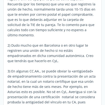
Recuerda (por los tiempos) que una vez que registres la
unión de hecho, normalmente tarda unos 10-15 días en
que te envíen por correo postal el papel comprobante,
que es lo que deberás adjuntar en la carpeta de
solicitud de la TIE de tu pareja. Te lo comento para que
calcules todo con tiempo suficiente y no esperes a
último momento.
2) Dudo mucho que en Barcelona o en otro lugar te
registren una unión de hecho si no estáis
empadronados en dicha comunidad autonómica. Creo
que tendrás que hacerlo en CyL.
3) En algunas CC.AA., se puede obviar la «antigüedad»
de empadronamiento contra la presentación de un acta
notarial, en la cual un notario certifique que esa unión
de hecho tiene más de seis meses. Por ejemplo, en
Asturias esto es posible. No sé en CyL. Averigua si con la
presentación de una certificación notarial se considera
probada la antigüedad del vínculo en tu CA, pues