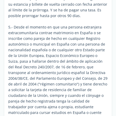
su estancia y billete de vuelta cerrado con fecha anterior
al límite de la prórroga. Y se ha de pagar una tasa. Es
posible prorrogar hasta por otros 90 días.
5.- Desde el momento en que una persona extranjera
extracomunitaria contrae matrimonio en España o se
inscribe como pareja de hecho en cualquier Registro
autonómico o municipal en España con una persona de
nacionalidad española o de cualquier otro Estado parte
de la Unión Europea, Espacio Económico Europeo o
Suiza, pasa a hallarse dentro del ámbito de aplicación
del Real Decreto 240/2007, de 16 de febrero, que
transpone al ordenamiento jurídico español la Directiva
2004/38/CE, del Parlamento Europeo y del Consejo, de 29
de abril de 2004 ("régimen comunitario") y tiene derecho
a solicitar la tarjeta de residencia de familiar de
ciudadano de la Unión, siempre y cuando el cónyuge o
pareja de hecho registrada tenga la calidad de
trabajador por cuenta ajena o propia, estudiante
matriculado para cursar estudios en España o cuente