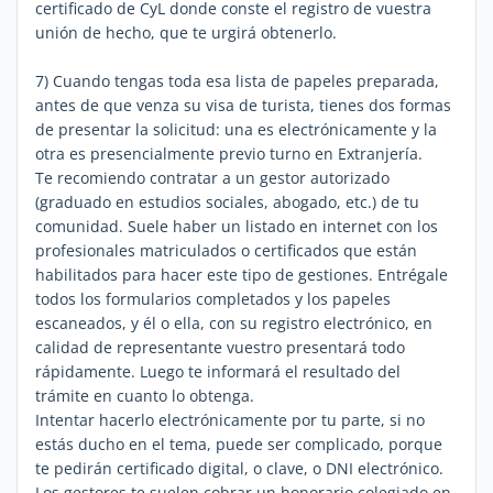
certificado de CyL donde conste el registro de vuestra
unión de hecho, que te urgirá obtenerlo.
7) Cuando tengas toda esa lista de papeles preparada,
antes de que venza su visa de turista, tienes dos formas
de presentar la solicitud: una es electrónicamente y la
otra es presencialmente previo turno en Extranjería.
Te recomiendo contratar a un gestor autorizado
(graduado en estudios sociales, abogado, etc.) de tu
comunidad. Suele haber un listado en internet con los
profesionales matriculados o certificados que están
habilitados para hacer este tipo de gestiones. Entrégale
todos los formularios completados y los papeles
escaneados, y él o ella, con su registro electrónico, en
calidad de representante vuestro presentará todo
rápidamente. Luego te informará el resultado del
trámite en cuanto lo obtenga.
Intentar hacerlo electrónicamente por tu parte, si no
estás ducho en el tema, puede ser complicado, porque
te pedirán certificado digital, o clave, o DNI electrónico.
Los gestores te suelen cobrar un honorario colegiado en