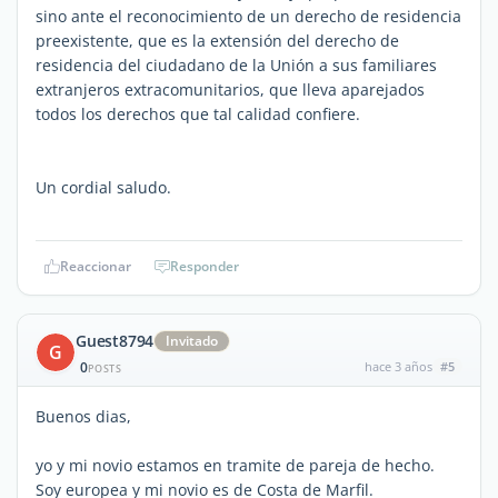
sino ante el reconocimiento de un derecho de residencia
preexistente, que es la extensión del derecho de
residencia del ciudadano de la Unión a sus familiares
extranjeros extracomunitarios, que lleva aparejados
todos los derechos que tal calidad confiere.
Un cordial saludo.
Reaccionar
Responder
Guest8794
Invitado
G
0
hace 3 años
#5
POSTS
Buenos dias,
yo y mi novio estamos en tramite de pareja de hecho.
Soy europea y mi novio es de Costa de Marfil.