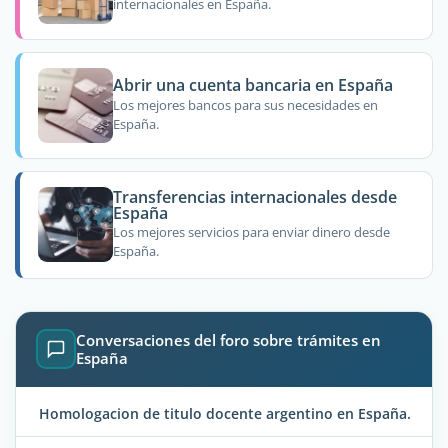
internacionales en España.
Abrir una cuenta bancaria en España
Los mejores bancos para sus necesidades en
España.
Transferencias internacionales desde
España
Los mejores servicios para enviar dinero desde
España.
Conversaciones del foro sobre trámites en
España
Homologacion de titulo docente argentino en España.