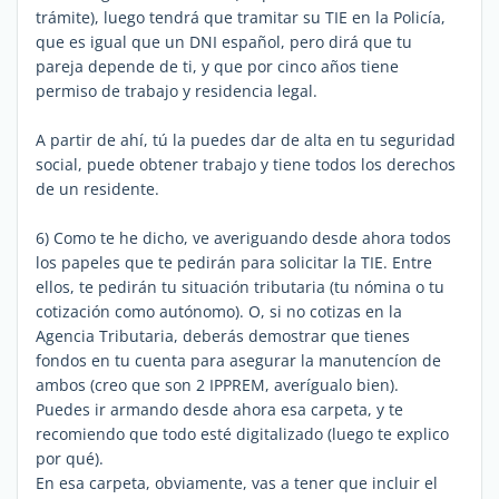
trámite), luego tendrá que tramitar su TIE en la Policía,
que es igual que un DNI español, pero dirá que tu
pareja depende de ti, y que por cinco años tiene
permiso de trabajo y residencia legal.
A partir de ahí, tú la puedes dar de alta en tu seguridad
social, puede obtener trabajo y tiene todos los derechos
de un residente.
6) Como te he dicho, ve averiguando desde ahora todos
los papeles que te pedirán para solicitar la TIE. Entre
ellos, te pedirán tu situación tributaria (tu nómina o tu
cotización como autónomo). O, si no cotizas en la
Agencia Tributaria, deberás demostrar que tienes
fondos en tu cuenta para asegurar la manutencíon de
ambos (creo que son 2 IPPREM, averígualo bien).
Puedes ir armando desde ahora esa carpeta, y te
recomiendo que todo esté digitalizado (luego te explico
por qué).
En esa carpeta, obviamente, vas a tener que incluir el