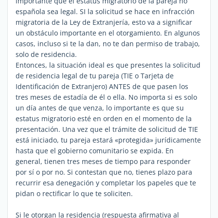
importante que el estatus migratorio de la pareja no
española sea legal. SI la solicitud se hace en infracción
migratoria de la Ley de Extranjería, esto va a significar
un obstáculo importante en el otorgamiento. En algunos
casos, incluso si te la dan, no te dan permiso de trabajo,
solo de residencia.
Entonces, la situación ideal es que presentes la solicitud
de residencia legal de tu pareja (TIE o Tarjeta de
Identificación de Extranjero) ANTES de que pasen los
tres meses de estadía de él o ella. No importa si es solo
un día antes de que venza, lo importante es que su
estatus migratorio esté en orden en el momento de la
presentación. Una vez que el trámite de solicitud de TIE
está iniciado, tu pareja estará «protegida» jurídicamente
hasta que el gobierno comunitario se expida. En
general, tienen tres meses de tiempo para responder
por sí o por no. Si contestan que no, tienes plazo para
recurrir esa denegación y completar los papeles que te
pidan o rectificar lo que te soliciten.
Si le otorgan la residencia (respuesta afirmativa al