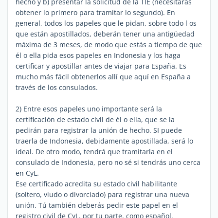
hecho y b) presentar la solicitud de la TIE (necesitarás
obtener lo primero para tramitar lo segundo). En
general, todos los papeles que le pidan, sobre todo l os
que están apostillados, deberán tener una antigüedad
máxima de 3 meses, de modo que estás a tiempo de que
él o ella pida esos papeles en Indonesia y los haga
certificar y apostillar antes de viajar para España. Es
mucho más fácil obtenerlos allí que aquí en España a
través de los consulados.
2) Entre esos papeles uno importante será la
certificación de estado civil de él o ella, que se la
pedirán para registrar la unión de hecho. SI puede
traerla de Indonesia, debidamente apostillada, será lo
ideal. De otro modo, tendrá que tramitarla en el
consulado de Indonesia, pero no sé si tendrás uno cerca
en CyL.
Ese certificado acredita su estado civil habilitante
(soltero, viudo o divorciado) para registrar una nueva
unión. Tú también deberás pedir este papel en el
registro civil de CyL, por tu parte, como español.