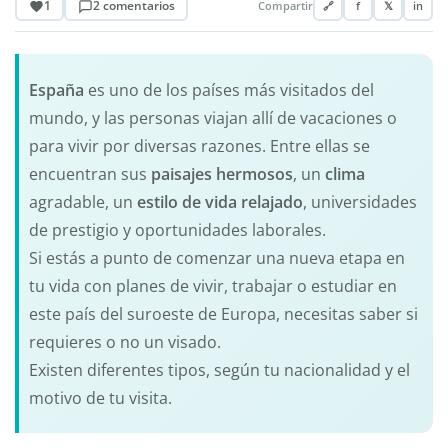
1
2 comentarios
Compartir
🔗
f
𝕏
in
España
es uno de los países más visitados del
mundo, y las personas viajan allí de vacaciones o
para vivir por diversas razones. Entre ellas se
encuentran sus
paisajes hermosos
, un
clima
agradable, un
estilo de vida relajado
, universidades
de prestigio y oportunidades laborales.
Si estás a punto de comenzar una nueva etapa en
tu vida con planes de vivir, trabajar o estudiar en
este país del suroeste de Europa, necesitas saber si
requieres o no un visado.
Existen diferentes tipos, según tu nacionalidad y el
motivo de tu visita.