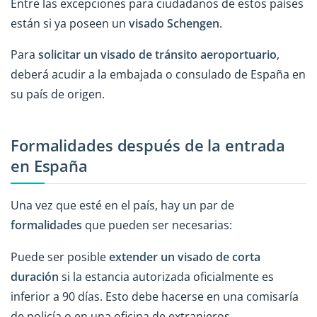
Entre las excepciones para ciudadanos de estos países
están si ya poseen un
visado Schengen
.
Para
solicitar un visado de tránsito aeroportuario
,
deberá acudir a la embajada o consulado de España en
su país de origen.
Formalidades después de la entrada
en España
Una vez que esté en el país, hay un par de
formalidades
que pueden ser necesarias:
Puede ser posible
extender un visado de corta
duración
si la estancia autorizada oficialmente es
inferior a 90 días. Esto debe hacerse en una comisaría
de policía o en una oficina de extranjeros.