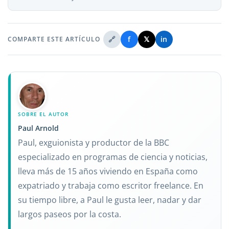
🔗
f
𝕏
in
COMPARTE ESTE ARTÍCULO
SOBRE EL AUTOR
Paul Arnold
Paul, exguionista y productor de la BBC
especializado en programas de ciencia y noticias,
lleva más de 15 años viviendo en España como
expatriado y trabaja como escritor freelance. En
su tiempo libre, a Paul le gusta leer, nadar y dar
largos paseos por la costa.