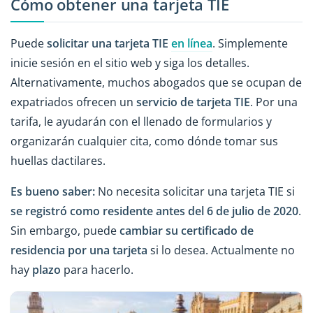
Cómo obtener una tarjeta TIE
Puede
solicitar una tarjeta TIE
en línea
. Simplemente
inicie sesión en el sitio web y siga los detalles.
Alternativamente, muchos abogados que se ocupan de
expatriados ofrecen un
servicio de tarjeta TIE
. Por una
tarifa, le ayudarán con el llenado de formularios y
organizarán cualquier cita, como dónde tomar sus
huellas dactilares.
Es bueno saber:
No necesita solicitar una tarjeta TIE si
se registró como residente antes del 6 de julio de 2020
.
Sin embargo, puede
cambiar su certificado de
residencia por una tarjeta
si lo desea. Actualmente no
hay
plazo
para hacerlo.