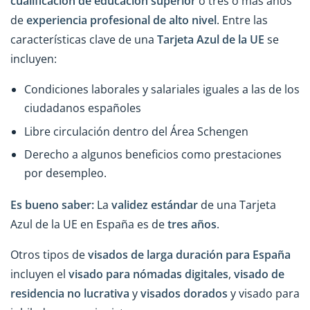
cualificación de educación superior
o tres o más años
de
experiencia profesional de alto nivel
. Entre las
características clave de una
Tarjeta Azul de la UE
se
incluyen:
Condiciones laborales y salariales iguales a las de los
ciudadanos españoles
Libre circulación dentro del Área Schengen
Derecho a algunos beneficios como prestaciones
por desempleo.
Es bueno saber:
La
validez estándar
de una Tarjeta
Azul de la UE en España es de
tres años
.
Otros tipos de
visados de larga duración para España
incluyen el
visado para nómadas digitales
,
visado de
residencia no lucrativa
y
visados dorados
y visado para