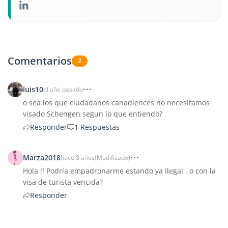
Comentarios
2
luis10
el año pasado
o sea los que ciudadanos canadiences no necesitamos
visado Schengen segun lo que entiendo?
Responder
1 Respuestas
Marza2018
hace 8 años
(Modificado)
Hola !! Podría empadronarme estando ya ilegal , o con la
visa de turista vencida?
Responder