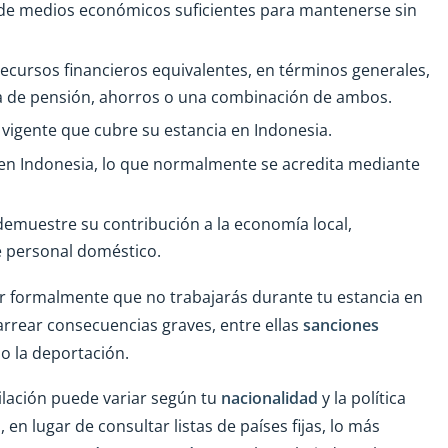
e de medios económicos suficientes para mantenerse sin
recursos financieros equivalentes, en términos generales,
ma de pensión, ahorros o una combinación de ambos.
vigente que cubre su estancia en Indonesia.
o en Indonesia, lo que normalmente se acredita mediante
e demuestre su contribución a la economía local,
e personal doméstico.
r formalmente que no trabajarás durante tu estancia en
arrear consecuencias graves, entre ellas
sanciones
so la deportación.
bilación puede variar según tu
nacionalidad
y la política
en lugar de consultar listas de países fijas, lo más