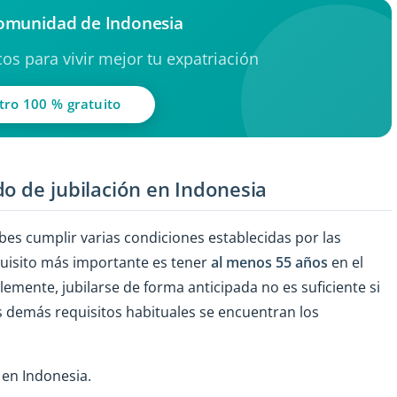
comunidad de Indonesia
os para vivir mejor tu expatriación
tro 100 % gratuito
o de jubilación en Indonesia
debes cumplir varias condiciones establecidas por las
equisito más importante es tener
al menos 55 años
en el
mente, jubilarse de forma anticipada no es suficiente si
s demás requisitos habituales se encuentran los
r en Indonesia.