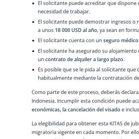
El solicitante puede acreditar que dispon
necesidad de trabajar.
El solicitante puede demostrar ingresos o 
a unos
18 000 USD al año
, ya sean en for
El solicitante cuenta con un
seguro médico
El solicitante ha asegurado su alojamient
un
contrato de alquiler a largo plazo
.
Es posible que se le pida al solicitante qu
habitualmente mediante la contratación d
Como parte de este proceso, deberás declara
Indonesia. Incumplir esta condición puede ac
económicas, la cancelación del visado
e inclu
La elegibilidad para obtener esta KITAS de ju
migratoria vigente en cada momento. Por ello, 