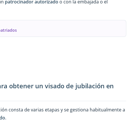
 un
patrocinador autorizado
o con la embajada o el
patriados
ra obtener un visado de jubilación en
ación consta de varias etapas y se gestiona habitualmente a
ado
.