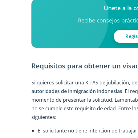
Únete a la 
Recibe consejos práctic
Regis
Requisitos para obtener un visad
Si quieres solicitar una KITAS de jubilación, 
autoridades de inmigración indonesias
. El r
momento de presentar la solicitud. Lamentable
no se cumple este requisito de edad. Entre lo
siguientes:
El solicitante no tiene intención de trabaja