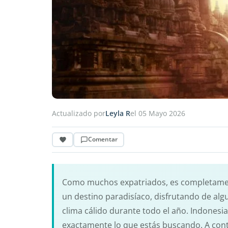
Actualizado por
Leyla R
el 05 Mayo 2026
Comentar
Como muchos expatriados, es completament
un destino paradisíaco, disfrutando de al
clima cálido durante todo el año. Indonesi
exactamente lo que estás buscando. A cont