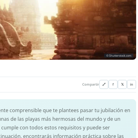
© Shutterstock.com
Compartir
🔗
f
𝕏
in
e comprensible que te plantees pasar tu jubilación en
gunas de las playas más hermosas del mundo y de un
a cumple con todos estos requisitos y puede ser
inuación, encontrarás información práctica sobre las