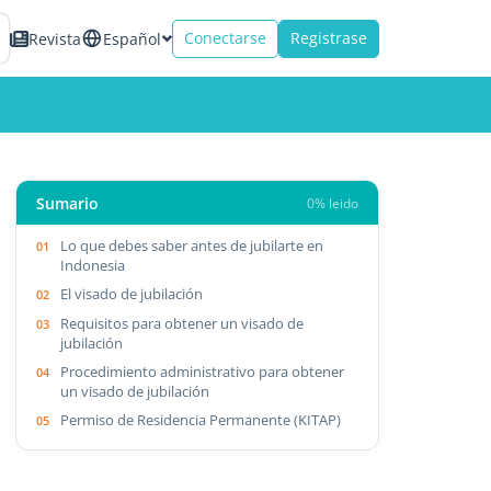
Conectarse
Registrase
Revista
Español
Sumario
0% leido
Lo que debes saber antes de jubilarte en
Indonesia
El visado de jubilación
Requisitos para obtener un visado de
jubilación
Procedimiento administrativo para obtener
un visado de jubilación
Permiso de Residencia Permanente (KITAP)