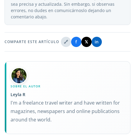
sea precisa y actualizada. Sin embargo, si observas
errores, no dudes en comunicárnoslo dejando un
comentario abajo.
🔗
f
𝕏
in
COMPARTE ESTE ARTÍCULO
SOBRE EL AUTOR
Leyla R
I'm a freelance travel writer and have written for
magazines, newspapers and online publications
around the world.