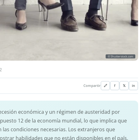
© Shutterstock.com
2
Compartir
🔗
f
𝕏
in
 recesión económica y un régimen de austeridad por
l puesto 12 de la economía mundial, lo que implica que
 las condiciones necesarias. Los extranjeros que
strar habilidades que no están disponibles en el país.