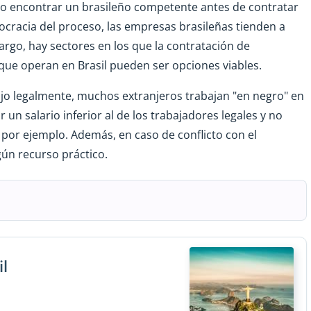
o encontrar un brasileño competente antes de contratar
rocracia del proceso, las empresas brasileñas tienden a
argo, hay sectores en los que la contratación de
s que operan en Brasil pueden ser opciones viables.
ajo legalmente, muchos extranjeros trabajan "en negro" en
r un salario inferior al de los trabajadores legales y no
por ejemplo. Además, en caso de conflicto con el
gún recurso práctico.
il