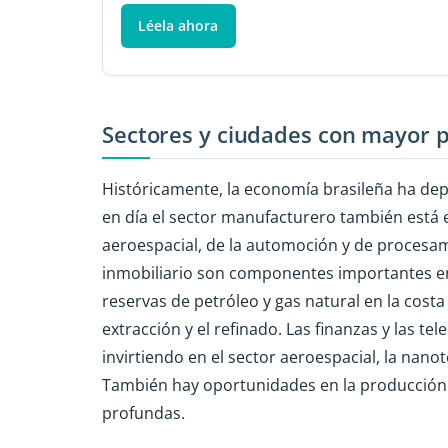
Léela ahora
Sectores y ciudades con mayor p
Históricamente, la economía brasileña ha depe
en día el sector manufacturero también está e
aeroespacial, de la automoción y de procesami
inmobiliario son componentes importantes en
reservas de petróleo y gas natural en la costa
extracción y el refinado. Las finanzas y las t
invirtiendo en el sector aeroespacial, la nanot
También hay oportunidades en la producción d
profundas.