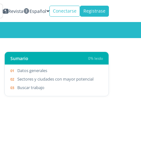
Conectarse
Registrase
Revista
Español
Sumario
0% leido
Datos generales
Sectores y ciudades con mayor potencial
Buscar trabajo