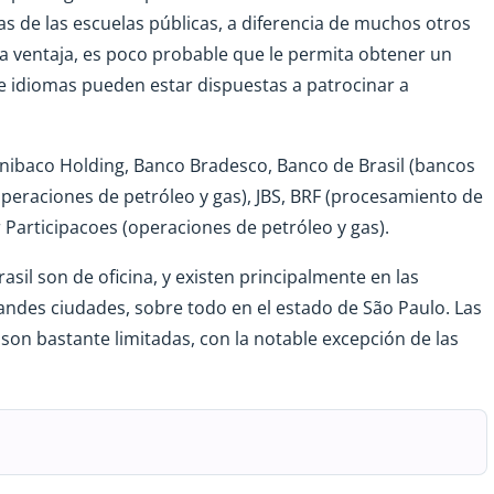
as de las escuelas públicas, a diferencia de muchos otros
na ventaja, es poco probable que le permita obtener un
e idiomas pueden estar dispuestas a patrocinar a
 Unibaco Holding, Banco Bradesco, Banco de Brasil (bancos
(operaciones de petróleo y gas), JBS, BRF (procesamiento de
 Participacoes (operaciones de petróleo y gas).
sil son de oficina, y existen principalmente en las
randes ciudades, sobre todo en el estado de São Paulo. Las
son bastante limitadas, con la notable excepción de las