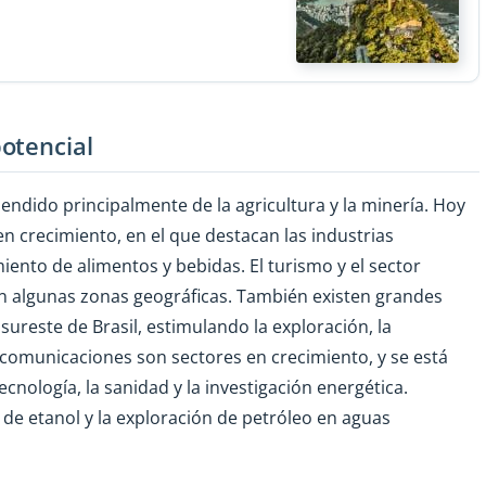
otencial
ndido principalmente de la agricultura y la minería. Hoy
n crecimiento, en el que destacan las industrias
ento de alimentos y bebidas. El turismo y el sector
 algunas zonas geográficas. También existen grandes
 sureste de Brasil, estimulando la exploración, la
elecomunicaciones son sectores en crecimiento, y se está
ecnología, la sanidad y la investigación energética.
e etanol y la exploración de petróleo en aguas