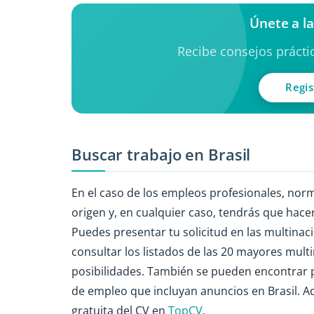
Únete a l
Recibe consejos práctic
Regis
Buscar trabajo en Brasil
En el caso de los empleos profesionales, no
origen y, en cualquier caso, tendrás que hacer 
Puedes presentar tu solicitud en las multinac
consultar los listados de las 20 mayores mult
posibilidades. También se pueden encontrar 
de empleo que incluyan anuncios en Brasil. A
gratuita del CV en
TopCV
.