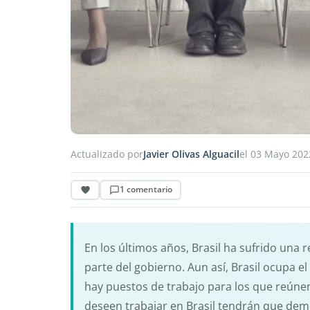
Actualizado por
Javier Olivas Alguacil
el 03 Mayo 202
1 comentario
En los últimos años, Brasil ha sufrido una
parte del gobierno. Aun así, Brasil ocupa e
hay puestos de trabajo para los que reúnen
deseen trabajar en Brasil tendrán que demo