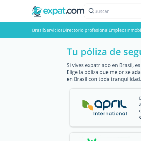
Buscar
Brasil
Servicios
Directorio profesional
Empleos
Inmobi
Tu póliza de seg
Si vives expatriado en Brasil, 
Elige la póliza que mejor se ad
en Brasil con toda tranquilidad