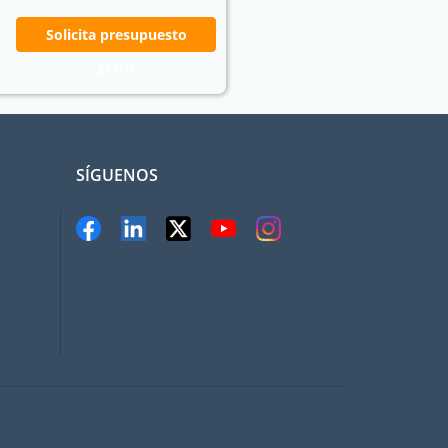
Solicita presupuesto
gratis
SÍGUENOS