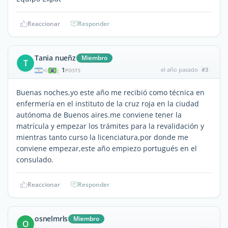
Reaccionar
Responder
Tania nueñz
Miembro
T
1
el año pasado
#3
|
POSTS
Buenas noches,yo este año me recibió como técnica en
enfermería en el instituto de la cruz roja en la ciudad
autónoma de Buenos aires.me conviene tener la
matrícula y empezar los trámites para la revalidación y
mientras tanto curso la licenciatura,por donde me
conviene empezar,este año empiezo portugués en el
consulado.
Reaccionar
Responder
osnelmrls
Miembro
O