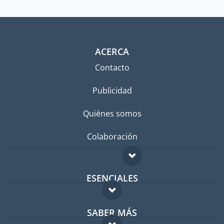
ACERCA
Contacto
Publicidad
Quiénes somos
Colaboración
ESENCIALES
Foro para expatriados
SABER MÁS
Guía para expatriados