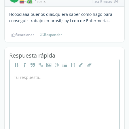
1
hace 9 meses
#4
|
POSTS
Hoooolaaa buenos días,quiera saber cómo hago para
conseguir trabajo en brasil,soy Lcdo de Enfermería..
Reaccionar
Responder
Respuesta rápida