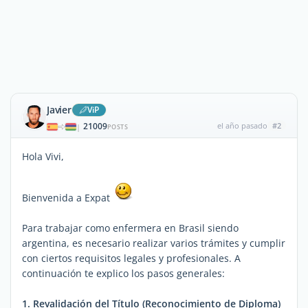
Javier
ViP
21009
el año pasado
#2
|
POSTS
Hola Vivi,
Bienvenida a Expat
Para trabajar como enfermera en Brasil siendo
argentina, es necesario realizar varios trámites y cumplir
con ciertos requisitos legales y profesionales. A
continuación te explico los pasos generales:
1. Revalidación del Título (Reconocimiento de Diploma)