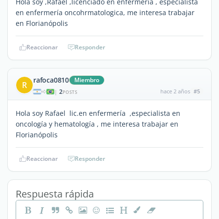
Hola soy ,Rafael ,licenciado en enfermería , especialista
en enfermería oncohrmatologica, me interesa trabajar
en Florianópolis
Reaccionar
Responder
rafoca0810
Miembro
R
2
hace 2 años
#5
|
POSTS
Hola soy Rafael lic.en enfermería ,especialista en
oncología y hematología , me interesa trabajar en
Florianópolis
Reaccionar
Responder
Respuesta rápida