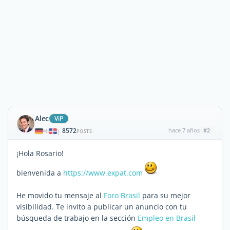
Alec
ViP
8572
hace 7 años
#2
|
POSTS
¡Hola Rosario!
bienvenida a
https://www.expat.com
He movido tu mensaje al
Foro Brasil
para su mejor
visibilidad. Te invito a publicar un anuncio con tu
búsqueda de trabajo en la sección
Empleo en Brasil