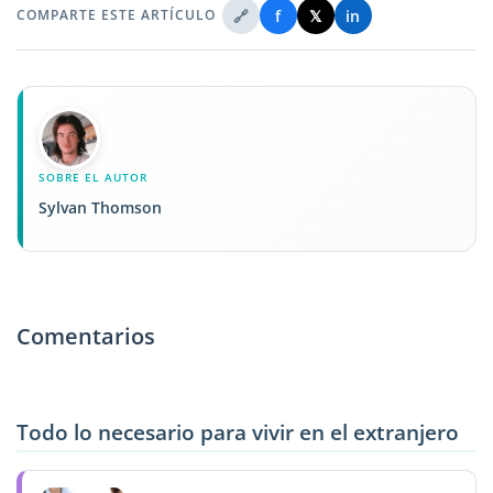
🔗
f
𝕏
in
COMPARTE ESTE ARTÍCULO
SOBRE EL AUTOR
Sylvan Thomson
Comentarios
Todo lo necesario para vivir en el extranjero