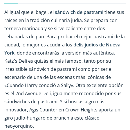
Al igual que el bagel, el
sándwich de pastrami
tiene sus
raíces en la tradición culinaria judía. Se prepara con
ternera marinada y se sirve caliente entre dos
rebanadas de pan. Para probar el mejor pastrami de la
ciudad, lo mejor es acudir a los
delis judíos de Nueva
York
, donde encontrarás la versión más auténtica.
Katz's Deli es quizás el más famoso, tanto por su
irresistible sándwich de pastrami como por ser el
escenario de una de las escenas más icónicas de
«Cuando Harry conoció a Sally». Otra excelente opción
es el 2nd Avenue Deli, igualmente reconocido por sus
sándwiches de pastrami. Y si buscas algo más
innovador, Agis Counter en Crown Heights aporta un
giro judío-húngaro de brunch a este clásico
neoyorquino.