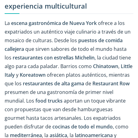
experiencia multicultural
La
escena gastronómica de Nueva York
ofrece a los
expatriados un auténtico viaje culinario a través de un
mosaico de culturas. Desde los
puestos de comida
callejera
que sirven sabores de todo el mundo hasta
los
restaurantes con estrellas Michelin
, la ciudad tiene
algo para cada paladar. Barrios como
Chinatown
,
Little
Italy
y
Koreatown
ofrecen platos auténticos, mientras
que los
restaurantes de alta gama
de
Restaurant Row
presumen de una gastronomía de primer nivel
mundial. Los
food trucks
aportan un toque vibrante
con propuestas que van desde hamburguesas
gourmet hasta tacos artesanales. Los expatriados
pueden disfrutar de
cocinas de todo el mundo
, como
la
mediterránea
, la
asiática
, la
latinoamericana
y