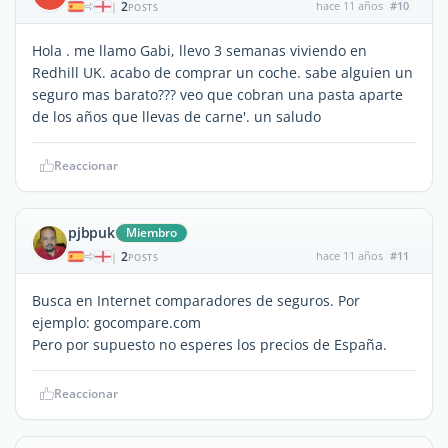
2
hace 11 años
#10
|
POSTS
Hola . me llamo Gabi, llevo 3 semanas viviendo en
Redhill UK. acabo de comprar un coche. sabe alguien un
seguro mas barato??? veo que cobran una pasta aparte
de los años que llevas de carne'. un saludo
Reaccionar
pjbpuk
Miembro
2
hace 11 años
#11
|
POSTS
Busca en Internet comparadores de seguros. Por
ejemplo: gocompare.com
Pero por supuesto no esperes los precios de España.
Reaccionar