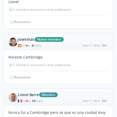
Lionel
👍
1 miembro reaccionó a esta publicación
Reaccionar
joseteluis
Nuevo miembro
4
hace 11 años
#24
|
POSTS
Noreste.Cambridge
👍
1 miembro reaccionó a esta publicación
Reaccionar
Lionel Barré
Miembro
10
hace 11 años
#25
|
POSTS
Nunca fui a Cambridge pero sé que es una ciudad muy