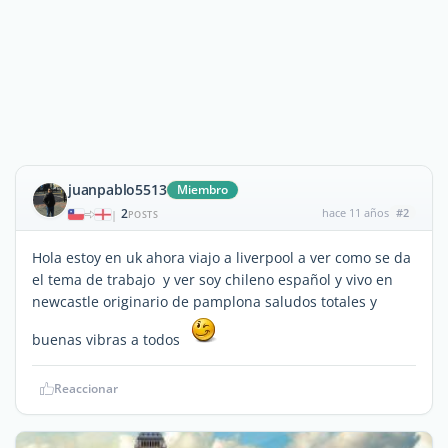
juanpablo5513
Miembro
2
hace 11 años
#2
|
POSTS
Hola estoy en uk ahora viajo a liverpool a ver como se da
el tema de trabajo y ver soy chileno español y vivo en
newcastle originario de pamplona saludos totales y
buenas vibras a todos
Reaccionar