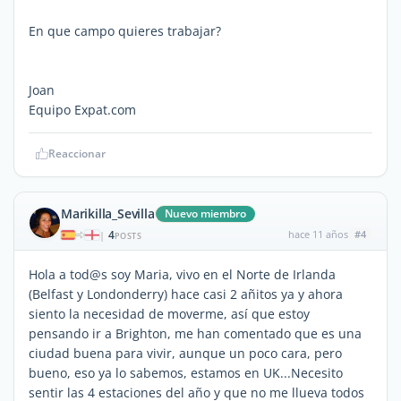
En que campo quieres trabajar?
Joan
Equipo Expat.com
Reaccionar
Marikilla_Sevilla
Nuevo miembro
4
hace 11 años
#4
|
POSTS
Hola a tod@s soy Maria, vivo en el Norte de Irlanda
(Belfast y Londonderry) hace casi 2 añitos ya y ahora
siento la necesidad de moverme, así que estoy
pensando ir a Brighton, me han comentado que es una
ciudad buena para vivir, aunque un poco cara, pero
bueno, eso ya lo sabemos, estamos en UK...Necesito
sentir las 4 estaciones del año y que no me llueva todos