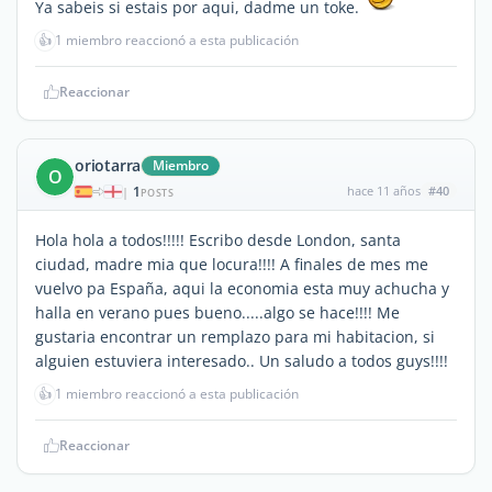
Ya sabeis si estais por aqui, dadme un toke.
👍
1 miembro reaccionó a esta publicación
Reaccionar
oriotarra
Miembro
O
1
hace 11 años
#40
|
POSTS
Hola hola a todos!!!!! Escribo desde London, santa
ciudad, madre mia que locura!!!! A finales de mes me
vuelvo pa España, aqui la economia esta muy achucha y
halla en verano pues bueno.....algo se hace!!!! Me
gustaria encontrar un remplazo para mi habitacion, si
alguien estuviera interesado.. Un saludo a todos guys!!!!
👍
1 miembro reaccionó a esta publicación
Reaccionar