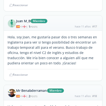
Reaccionar
Juan M_B
Miembro
1
hace 11 años
#17
|
POSTS
Hola, soy Joan, me gustaría pasar dos o tres semanas en
Inglaterra para ver si tengo posibilidad de encontrar un
trabajo temporal allí para el verano. Busco trabajo de
oficina, tengo el nivel C2 de inglés y estudios de
traducción. Me iría bien conocer a alguien allí que me
pudiera orientar un poco en todo. ¡Gracias!
Reaccionar
Mr Benabderraman
Miembro
2
hace 11 años
#18
|
POSTS