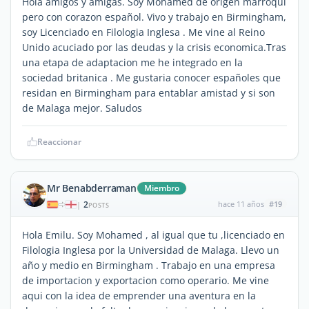
Hola amigos y amigas. Soy Mohamed de origen marroqui
pero con corazon español. Vivo y trabajo en Birmingham,
soy Licenciado en Filologia Inglesa . Me vine al Reino
Unido acuciado por las deudas y la crisis economica.Tras
una etapa de adaptacion me he integrado en la
sociedad britanica . Me gustaria conocer españoles que
residan en Birmingham para entablar amistad y si son
de Malaga mejor. Saludos
Reaccionar
Mr Benabderraman
Miembro
2
hace 11 años
#19
|
POSTS
Hola Emilu. Soy Mohamed , al igual que tu ,licenciado en
Filologia Inglesa por la Universidad de Malaga. Llevo un
año y medio en Birmingham . Trabajo en una empresa
de importacion y exportacion como operario. Me vine
aqui con la idea de emprender una aventura en la