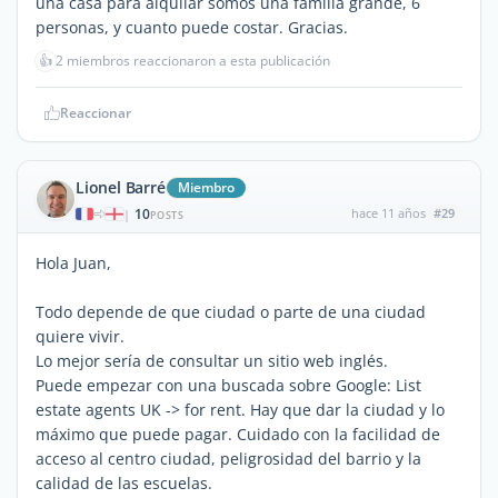
una casa para alquilar somos una familia grande, 6
personas, y cuanto puede costar. Gracias.
👍
2 miembros reaccionaron a esta publicación
Reaccionar
Lionel Barré
Miembro
10
hace 11 años
#29
|
POSTS
Hola Juan,
Todo depende de que ciudad o parte de una ciudad
quiere vivir.
Lo mejor sería de consultar un sitio web inglés.
Puede empezar con una buscada sobre Google: List
estate agents UK -> for rent. Hay que dar la ciudad y lo
máximo que puede pagar. Cuidado con la facilidad de
acceso al centro ciudad, peligrosidad del barrio y la
calidad de las escuelas.