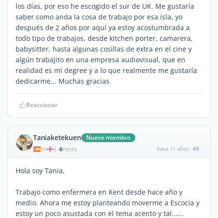
los días, por eso he escogido el sur de UK. Me gustaría
saber como anda la cosa de trabajo por esa isla, yo
después de 2 años por aquí ya estoy acostumbrada a
todo tipo de trabajos, desde kitchen porter, camarera,
babysitter, hasta algunas cosillas de extra en el cine y
algún trabajito en una empresa audiovisual, que en
realidad es mi degree y a lo que realmente me gustaría
dedicarme... Muchas gracias
Reaccionar
Taniaketekuen
Nuevo miembro
4
hace 11 años
#5
|
POSTS
Hola soy Tania,
Trabajo como enfermera en Kent desde hace año y
medio. Ahora me estoy planteando moverme a Escocia y
estoy un poco asustada con el tema acento y tal......