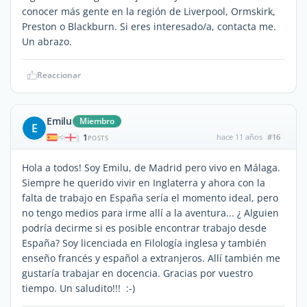
conocer más gente en la región de Liverpool, Ormskirk,
Preston o Blackburn. Si eres interesado/a, contacta me.
Un abrazo.
Reaccionar
Emilu
Miembro
E
1
hace 11 años
#16
|
POSTS
Hola a todos! Soy Emilu, de Madrid pero vivo en Málaga.
Siempre he querido vivir en Inglaterra y ahora con la
falta de trabajo en España sería el momento ideal, pero
no tengo medios para irme allí a la aventura... ¿ Alguien
podría decirme si es posible encontrar trabajo desde
España? Soy licenciada en Filología inglesa y también
enseño francés y español a extranjeros. Allí también me
gustaría trabajar en docencia. Gracias por vuestro
tiempo. Un saludito!!! :-)