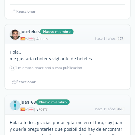
Reaccionar
joseteluis
Nuevo miembro
4
hace 11 años
#27
|
POSTS
Hola..
me gustaría chofer y vigilante de hoteles
👍
1 miembro reaccionó a esta publicación
Reaccionar
juan_68
Nuevo miembro
8
hace 11 años
#28
|
POSTS
Hola a todos, gracias por aceptarme en el foro, soy Juan
y quería preguntarles que posibilidad hay de encontrar