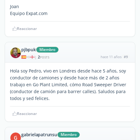
Joan
Equipo Expat.com
Reaccionar
pjbpuk
Miembro
2
hace 11 años
#9
|
POSTS
Hola soy Pedro, vivo en Londres desde hace 5 años, soy
conductor de camiones y desde hace más de 2 años
trabajo en Go Plant Limited, cómo Road Sweeper Driver
(conductor de camión para barrer calles). Saludos para
todos y sed felices.
Reaccionar
gabrielapatrunsu
Miembro
G