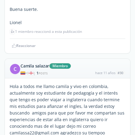
Buena suerte.
Lionel
👍
1 miembro reaccionó a esta publicación
Reaccionar
Camila salazar
Miembro
C
1
hace 11 años
#30
|
POSTS
Hola a todos me llamo camila y vivo en colombia,
actualmente soy estudiante de pedagogía y el interés
que tengo es poder viajar a inglaterra cuando termine
mis estudios para afianzar el ingles, la verdad estoy
buscando amigos para que por favor me compartan sus
experiencias de estar alla en inglaterra quiero ir
conociendo mas de el lugar dejo mi correo
camilassa22@gmail.com agradezco su tiempoo