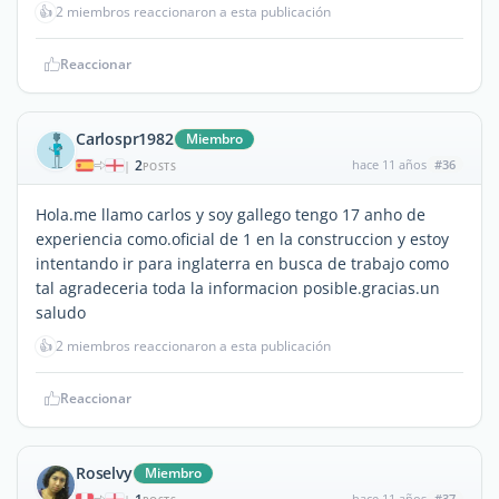
👍
2 miembros reaccionaron a esta publicación
Reaccionar
Carlospr1982
Miembro
2
hace 11 años
#36
|
POSTS
Hola.me llamo carlos y soy gallego tengo 17 anho de
experiencia como.oficial de 1 en la construccion y estoy
intentando ir para inglaterra en busca de trabajo como
tal agradeceria toda la informacion posible.gracias.un
saludo
👍
2 miembros reaccionaron a esta publicación
Reaccionar
Roselvy
Miembro
hace 11 años
#37