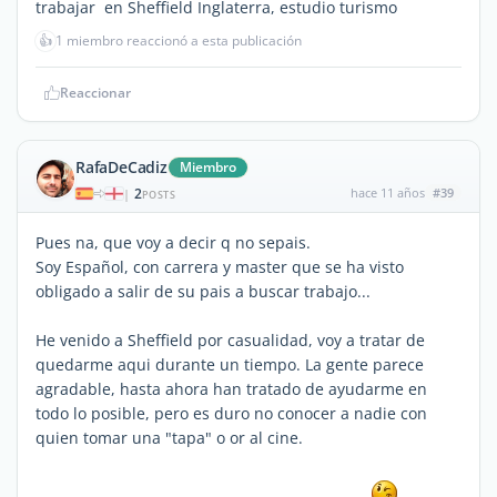
trabajar en Sheffield Inglaterra, estudio turismo
👍
1 miembro reaccionó a esta publicación
Reaccionar
RafaDeCadiz
Miembro
2
hace 11 años
#39
|
POSTS
Pues na, que voy a decir q no sepais.
Soy Español, con carrera y master que se ha visto
obligado a salir de su pais a buscar trabajo...
He venido a Sheffield por casualidad, voy a tratar de
quedarme aqui durante un tiempo. La gente parece
agradable, hasta ahora han tratado de ayudarme en
todo lo posible, pero es duro no conocer a nadie con
quien tomar una "tapa" o or al cine.