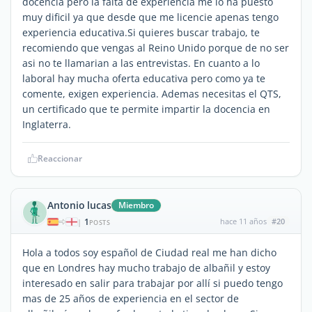
docencia pero la falta de experiencia me lo ha puesto
muy dificil ya que desde que me licencie apenas tengo
experiencia educativa.Si quieres buscar trabajo, te
recomiendo que vengas al Reino Unido porque de no ser
asi no te llamarian a las entrevistas. En cuanto a lo
laboral hay mucha oferta educativa pero como ya te
comente, exigen experiencia. Ademas necesitas el QTS,
un certificado que te permite impartir la docencia en
Inglaterra.
Reaccionar
Antonio lucas
Miembro
1
hace 11 años
#20
|
POSTS
Hola a todos soy español de Ciudad real me han dicho
que en Londres hay mucho trabajo de albañil y estoy
interesado en salir para trabajar por allí si puedo tengo
mas de 25 años de experiencia en el sector de