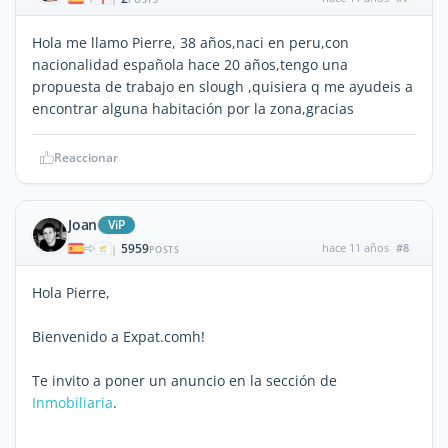
Hola me llamo Pierre, 38 años,naci en peru,con
nacionalidad española hace 20 años,tengo una
propuesta de trabajo en slough ,quisiera q me ayudeis a
encontrar alguna habitación por la zona,gracias
Reaccionar
Joan
ViP
5959
hace 11 años
#8
|
POSTS
Hola Pierre,
Bienvenido a Expat.comh!
Te invito a poner un anuncio en la sección de
Inmobiliaria
.