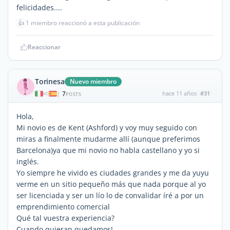
felicidades....
👍
1 miembro reaccionó a esta publicación
Reaccionar
Torinesa
Nuevo miembro
7
hace 11 años
#31
|
POSTS
Hola,
Mi novio es de Kent (Ashford) y voy muy seguido con
miras a finalmente mudarme allí (aunque preferimos
Barcelona)ya que mi novio no habla castellano y yo si
inglés.
Yo siempre he vivido es ciudades grandes y me da yuyu
verme en un sitio pequeño más que nada porque al yo
ser licenciada y ser un lío lo de convalidar íré a por un
emprendimiento comercial
Qué tal vuestra experiencia?
Cuando quieran quedamos!