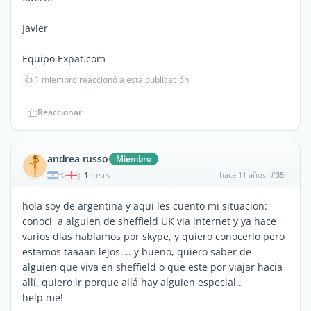
Javier
Equipo Expat.com
👍
1 miembro reaccionó a esta publicación
Reaccionar
andrea russo
Miembro
1
hace 11 años
#35
|
POSTS
hola soy de argentina y aqui les cuento mi situacion:
conoci a alguien de sheffield UK via internet y ya hace
varios dias hablamos por skype, y quiero conocerlo pero
estamos taaaan lejos.... y bueno, quiero saber de
alguien que viva en sheffield o que este por viajar hacia
allí, quiero ir porque allá hay alguien especial..
help me!