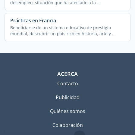
desempleo, situación que ha afectado a la ...
Prácticas en Francia
Beneficiarse de un sistema educativo de prestigio
mundial, descubrir un país rico en historia, arte y ...
ACERCA
Contacto
Publicidad
Quiénes somos
Colaboración