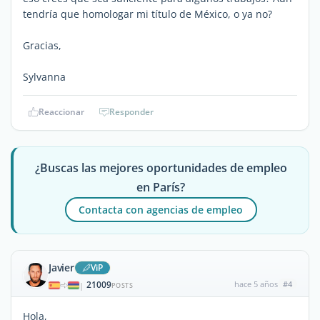
tendría que homologar mi título de México, o ya no?
Gracias,
Sylvanna
Reaccionar
Responder
¿Buscas las mejores oportunidades de empleo
en París?
Contacta con agencias de empleo
Javier
ViP
21009
hace 5 años
#4
|
POSTS
Hola,