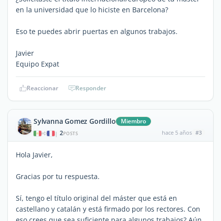
en la universidad que lo hiciste en Barcelona?
Eso te puedes abrir puertas en algunos trabajos.
Javier
Equipo Expat
Reaccionar
Responder
Sylvanna Gomez Gordillo
Miembro
2
hace 5 años
#3
|
POSTS
Hola Javier,
Gracias por tu respuesta.
Sí, tengo el título original del máster que está en
castellano y catalán y está firmado por los rectores. Con
eso crees que sea suficiente para algunos trabajos? Aún