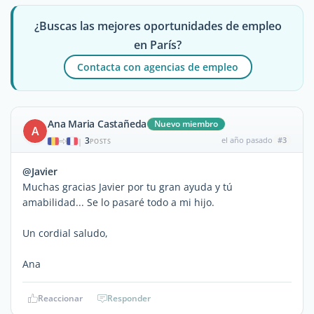
¿Buscas las mejores oportunidades de empleo
en París?
Contacta con agencias de empleo
Ana Maria Castañeda
Nuevo miembro
A
3
el año pasado
#3
|
POSTS
@Javier
Muchas gracias Javier por tu gran ayuda y tú
amabilidad... Se lo pasaré todo a mi hijo.
Un cordial saludo,
Ana
Reaccionar
Responder