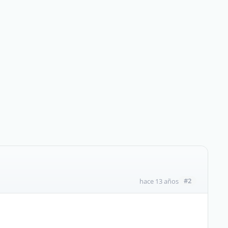
#2
hace 13 años