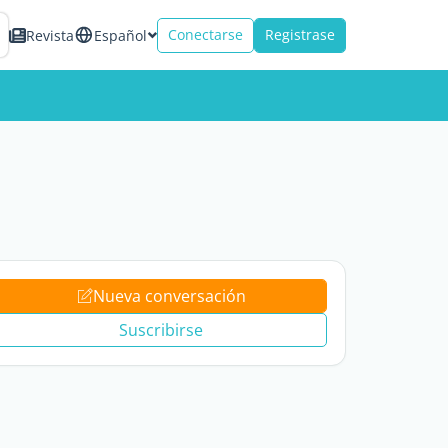
Conectarse
Registrase
Revista
Español
Nueva conversación
Suscribirse