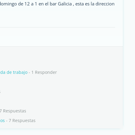
mingo de 12 a 1 en el bar Galicia , esta es la direccion
da de trabajo
- 1 Responder
s
7 Respuestas
gos
- 7 Respuestas