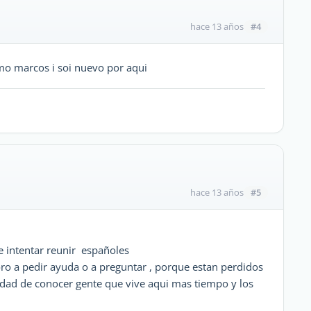
#4
hace 13 años
mo marcos i soi nuevo por aqui
#5
hace 13 años
e intentar reunir españoles
oro a pedir ayuda o a preguntar , porque estan perdidos
dad de conocer gente que vive aqui mas tiempo y los