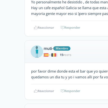
Yo personalmente he desistido , de todas man
Hay un cafe español Galicia se llama que esta a
mayoria gente mayor eso si )pero siempre pa
Reaccionar
Responder
muti-
Miembro
15
|
POSTS
por favor dime donde esta el bar que yo quiero
quedamos un dia tu y yo i vamos alli por fa vo
Reaccionar
Responder