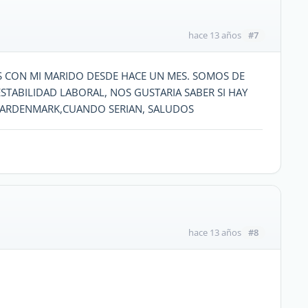
#7
hace 13 años
S CON MI MARIDO DESDE HACE UN MES. SOMOS DE
ESTABILIDAD LABORAL, NOS GUSTARIA SABER SI HAY
PAARDENMARK,CUANDO SERIAN, SALUDOS
#8
hace 13 años