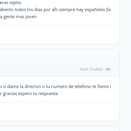
eras repito
bierto todos los dias por alli siempre hay españoles (la
sa gente mas joven
#6
hace 13 años
 ir dame la direcion o tu numero de telefono te llamo i
r gracias espero tu respuesta