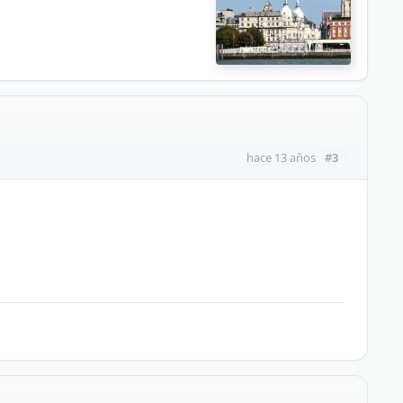
#3
hace 13 años