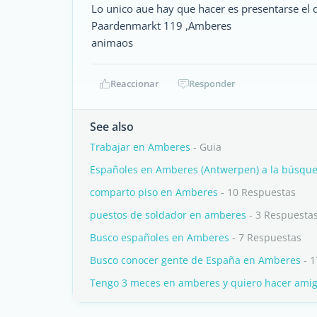
Lo unico aue hay que hacer es presentarse el do
Paardenmarkt 119 ,Amberes
animaos
Reaccionar
Responder
See also
Trabajar en Amberes
- Guia
Españoles en Amberes (Antwerpen) a la búsque
comparto piso en Amberes
- 10 Respuestas
puestos de soldador en amberes
- 3 Respuesta
Busco españoles en Amberes
- 7 Respuestas
Busco conocer gente de España en Amberes
- 1
Tengo 3 meces en amberes y quiero hacer ami