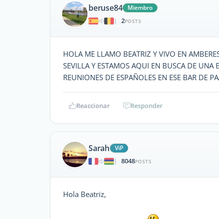
beruse84
Miembro
2
|
POSTS
HOLA ME LLAMO BEATRIZ Y VIVO EN AMBERE
SEVILLA Y ESTAMOS AQUI EN BUSCA DE UNA 
REUNIONES DE ESPAÑOLES EN ESE BAR DE 
Reaccionar
Responder
Sarah
ViP
8048
|
POSTS
Hola Beatriz,