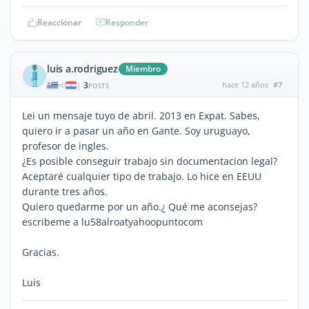
Reaccionar
Responder
luis a.rodriguez
Miembro
3
hace 12 años
#7
|
POSTS
Lei un mensaje tuyo de abril. 2013 en Expat. Sabes,
quiero ir a pasar un año en Gante. Soy uruguayo,
profesor de ingles.
¿Es posible conseguir trabajo sin documentacion legal?
Aceptaré cualquier tipo de trabajo. Lo hice en EEUU
durante tres años.
Quiero quedarme por un año.¿ Qué me aconsejas?
escribeme a lu58alroatyahoopuntocom
Gracias.
Luis