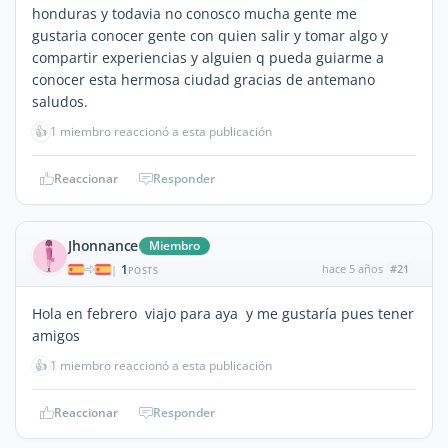
honduras y todavia no conosco mucha gente me
gustaria conocer gente con quien salir y tomar algo y
compartir experiencias y alguien q pueda guiarme a
conocer esta hermosa ciudad gracias de antemano
saludos.
👍
1 miembro reaccionó a esta publicación
Reaccionar
Responder
Jhonnance
Miembro
1
hace 5 años
#21
|
POSTS
Hola en febrero viajo para aya y me gustaría pues tener
amigos
👍
1 miembro reaccionó a esta publicación
Reaccionar
Responder