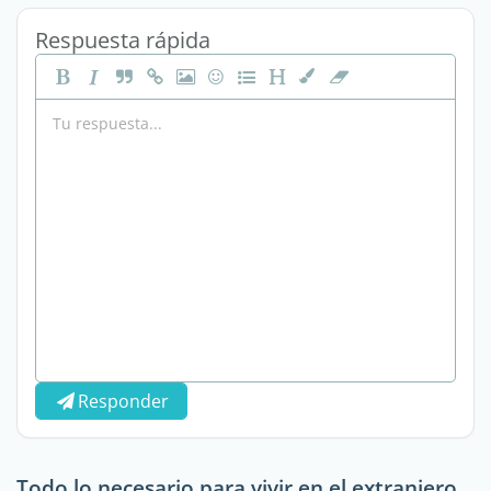
Respuesta rápida
Responder
Todo lo necesario para vivir en el extranjero