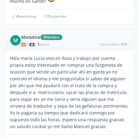
mucho en Gante?
Reaccionar
Responder
Manubra
Miembro
M
1
hace 8 años
#16
|
POSTS
Hola maría Lucía vivo en ibiza y trabajo por cuenta
propia estoy interesado en comprar una furgoneta de
ocasión que vende un particular ahí en gante yo no
controlo el idioma y me preguntaba si sabes de alguien
por ahí que me ayudará con el trato de la compra y
después ir a matricularlo, sacar las placas de matrícula
para viajar etc yo me liaría y sería alguien que me
sirviera de traductor y sepa de las gefaturas pertinentes.
Yo le pagaría su tiempo que dedicará conmigo por
supuesto todo las horas, espero una respuesta gracias
un saludo cordial yo me llamo Manuel gracias