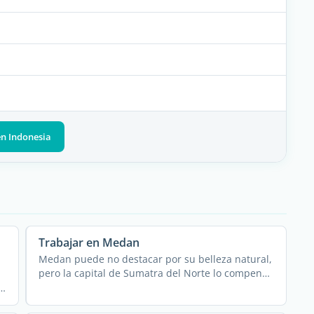
en Indonesia
Trabajar en Medan
Medan puede no destacar por su belleza natural,
pero la capital de Sumatra del Norte lo compensa
con su encanto ...