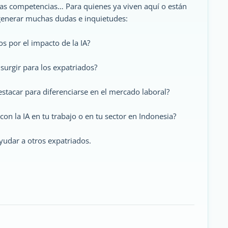
vas competencias… Para quienes ya viven aquí o están
enerar muchas dudas e inquietudes:
s por el impacto de la IA?
urgir para los expatriados?
tacar para diferenciarse en el mercado laboral?
on la IA en tu trabajo o en tu sector en Indonesia?
yudar a otros expatriados.