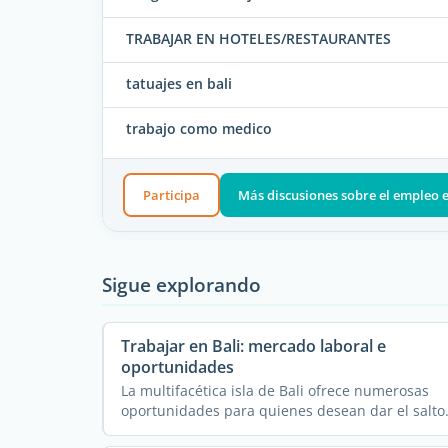
TRABAJAR EN HOTELES/RESTAURANTES
tatuajes en bali
trabajo como medico
Participa
Más discusiones sobre el empleo 
Sigue explorando
Trabajar en Bali: mercado laboral e
oportunidades
La multifacética isla de Bali ofrece numerosas
oportunidades para quienes desean dar el salto
de turista a ...