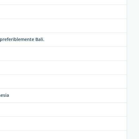
referiblemente Bali.
nesia