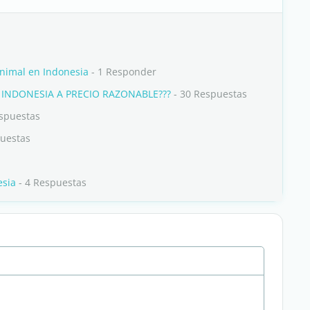
nimal en Indonesia
- 1 Responder
INDONESIA A PRECIO RAZONABLE???
- 30 Respuestas
spuestas
puestas
esia
- 4 Respuestas