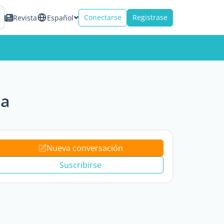
Conectarse
Registrase
Revista
Español
ia
Nueva conversación
Suscribirse