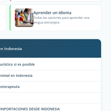
Aprender un idioma
Todas las opciones para aprender una
lengua extranjera.
en Indonesia
urístico si es posible
animal en Indonesia
sioterapeuta
 INPORTACIONES DESDE INDONESIA