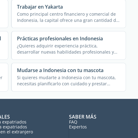
Trabajar en Yakarta
Como principal centro financiero y comercial de
Indonesia, la capital ofrece una gran cantidad de
oportunidades ...
l
Prácticas profesionales en Indonesia
¿Quieres adquirir experiencia práctica,
desarrollar nuevas habilidades profesionales y
ampliar tu ...
Mudarse a Indonesia con tu mascota
er
Si quieres mudarte a Indonesia con tu mascota,
necesitas planificarlo con cuidado y prestar
especial ...
ALES
SABER MÁS
a expatriados
FAQ
a expatriados
Expertos
en el extranjero