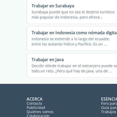
Trabajar en Surabaya
Surabaya puede que no sea el destino turístico
más popular de Indonesia, pero ofrece
numerosas ...
Trabajar en Indonesia como nómada digita
Indonesia se extiende a lo largo del ecuador,
entre los océanos Índico y Pacífico. Es un ...
Trabajar en Java
Decidir dónde trabajar en el extranjero puede s
todo un reto. ¿Pero qué hay de Java, una de ...
ACERCA
ESENCI
Contacto
Foro par
Publicidad
Guía par
Quiénes somos
Trabajos 
Colaboración