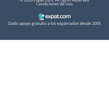
© 2026 Expat.com, All rights Reserved
Condiciones de Uso
Dado apoyo gratuito a los expatriados desde 2005