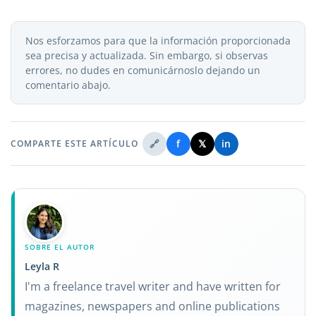
Nos esforzamos para que la información proporcionada
sea precisa y actualizada. Sin embargo, si observas
errores, no dudes en comunicárnoslo dejando un
comentario abajo.
🔗
f
𝕏
in
COMPARTE ESTE ARTÍCULO
SOBRE EL AUTOR
Leyla R
I'm a freelance travel writer and have written for
magazines, newspapers and online publications