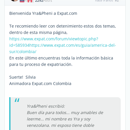
2292
hace 9 años
#2
|
POSTS
Bienvenida Yra&Pheni a Expat.com
Te recomiendo leer con detenimiento estos dos temas,
dentro de esta misma página,
https://www.expat.com/forum/viewtopic.php?
id=585934
https://www.expat.com/es/guia/america-del-
sur/colombia/
En este último encuentras toda la información básica
para tu proceso de expatriación.
Suerte! Silvia
Animadora Expat.com Colombia
Yra&Pheni escribió:
Buen día para todos... muy amables de
leerme... mi nombre es Yra y soy
venezolana. mi esposo tiene doble