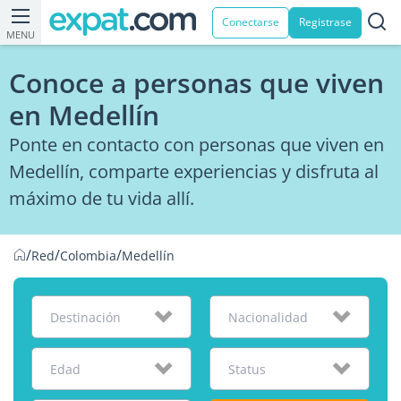
Conectarse
Registrase
MENU
Conoce a personas que viven
en Medellín
Ponte en contacto con personas que viven en
Medellín, comparte experiencias y disfruta al
máximo de tu vida allí.
/
/
/
Red
Colombia
Medellín
Destinación
Nacionalidad
Edad
Status