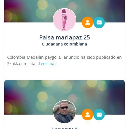
Paisa mariapaz 25
Ciudadana colombiana
Colombia Medellín paygol El anuncio ha sido publicado en
Skokka en esta...
Leer más