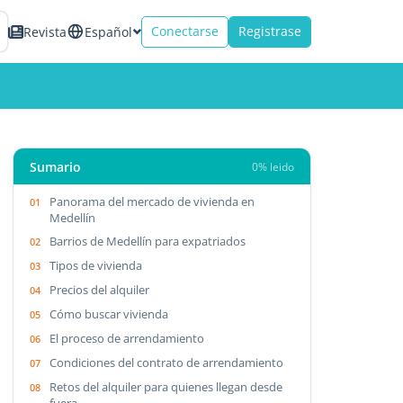
Conectarse
Registrase
Revista
Español
Sumario
0% leido
Panorama del mercado de vivienda en
Medellín
Barrios de Medellín para expatriados
Tipos de vivienda
Precios del alquiler
Cómo buscar vivienda
El proceso de arrendamiento
Condiciones del contrato de arrendamiento
Retos del alquiler para quienes llegan desde
fuera