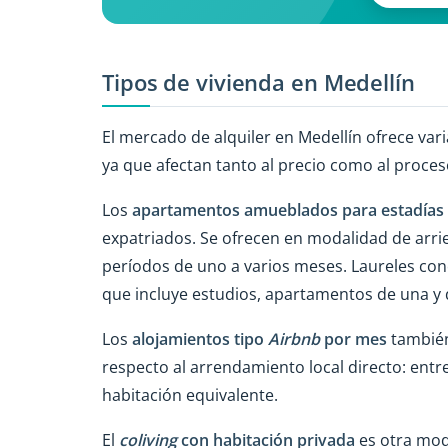
Tipos de vivienda en Medellín
El mercado de alquiler en Medellín ofrece var
ya que afectan tanto al precio como al proces
Los
apartamentos amueblados para estadías
expatriados. Se ofrecen en modalidad de arri
períodos de uno a varios meses. Laureles con
que incluye estudios, apartamentos de una y 
Los
alojamientos tipo
Airbnb
por mes
también
respecto al arrendamiento local directo: ent
habitación equivalente.
El
coliving
con habitación privada
es otra mod