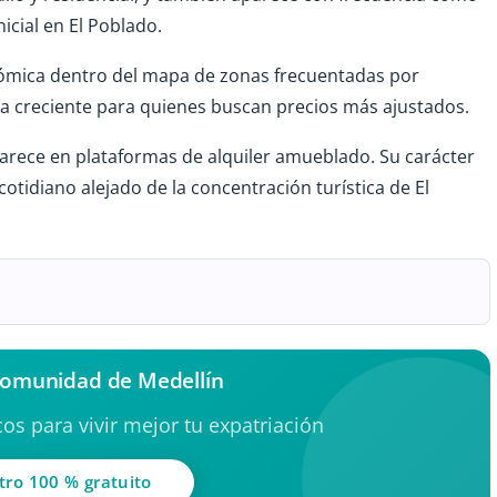
cial en El Poblado.
ómica dentro del mapa de zonas frecuentadas por
rta creciente para quienes buscan precios más ajustados.
parece en plataformas de alquiler amueblado. Su carácter
otidiano alejado de la concentración turística de El
 comunidad de Medellín
os para vivir mejor tu expatriación
tro 100 % gratuito