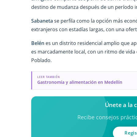
destino de mudanza después de un período ini
Sabaneta
se perfila como la opción más econ
extranjeros con estadías largas, con una ofe
Belén
es un distrito residencial amplio que a
es marcadamente local, con un ritmo de vida c
Poblado.
LEER TAMBIÉN
Gastronomía y alimentación en Medellín
Únete a la
Recibe consejos práctic
Regis