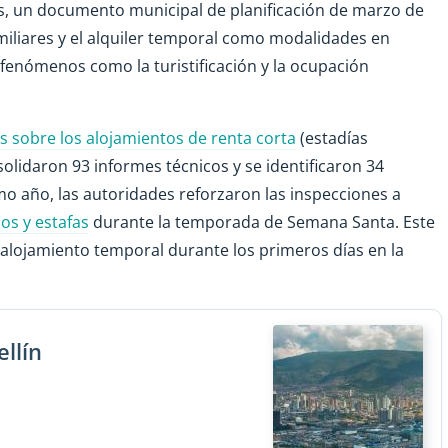
es, un documento municipal de planificación de marzo de
familiares y el alquiler temporal como modalidades en
 fenómenos como la turistificación y la ocupación
les sobre los alojamientos de renta corta
(estadías
nsolidaron 93 informes técnicos y se identificaron 34
smo año, las autoridades reforzaron las inspecciones a
sos y estafas
durante la temporada de Semana Santa. Este
 alojamiento temporal durante los primeros días en la
llín