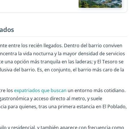
iados
nte entre los recién llegados. Dentro del barrio conviven
oncentra la vida nocturna y la mayor densidad de servicios
ce una opción más tranquila en las laderas; y El Tesoro se
clusiva del barrio. Es, en conjunto, el barrio más caro de la
tre los
expatriados que buscan
un entorno más cotidiano.
 gastronómica y acceso directo al metro, y suele
a para quienes, tras una primera estancia en El Poblado,
uilo y residencial, y también aparece con frecuencia como