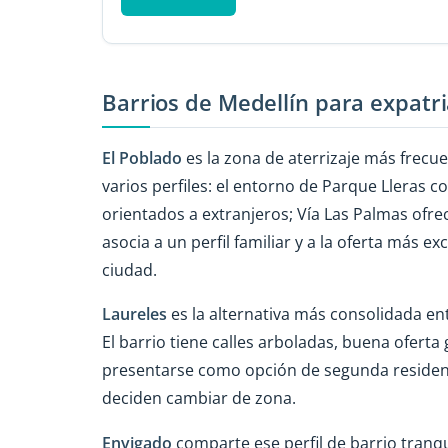
Barrios de Medellín para expatr
El Poblado
es la zona de aterrizaje más frecue
varios perfiles: el entorno de Parque Lleras c
orientados a extranjeros; Vía Las Palmas ofre
asocia a un perfil familiar y a la oferta más ex
ciudad.
Laureles
es la alternativa más consolidada en
El barrio tiene calles arboladas, buena oferta
presentarse como opción de segunda residenci
deciden cambiar de zona.
Envigado
comparte ese perfil de barrio tranq