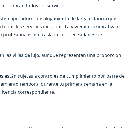
incorporan todos los servicios.
isten operadores de
alojamiento de larga estancia
que
odos los servicios incluidos. La
vivienda corporativa
es
a profesionales en traslado con necesidades de
an las
villas de lujo
, aunque representan una proporción
ías están sujetas a controles de cumplimiento por parte del
alojamiento temporal durante tu primera semana en la
 licencia correspondiente.