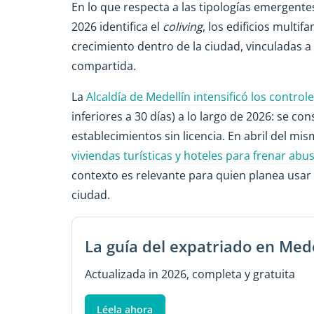
En lo que respecta a las tipologías emergent
2026 identifica el
coliving
, los edificios multi
crecimiento dentro de la ciudad, vinculadas a
compartida.
La
Alcaldía de Medellín intensificó los contro
inferiores a 30 días) a lo largo de 2026: se co
establecimientos sin licencia. En abril del mi
viviendas turísticas y hoteles para frenar abu
contexto es relevante para quien planea usar
ciudad.
La guía del expatriado en Mede
Actualizada in 2026, completa y gratuita
Léela ahora