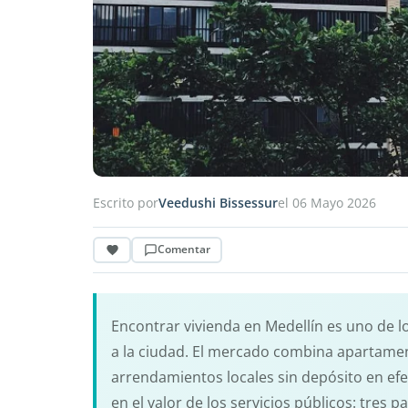
Escrito por
Veedushi Bissessur
el 06 Mayo 2026
Comentar
Encontrar vivienda en Medellín es uno de lo
a la ciudad. El mercado combina apartame
arrendamientos locales sin depósito en efe
en el valor de los servicios públicos: tres