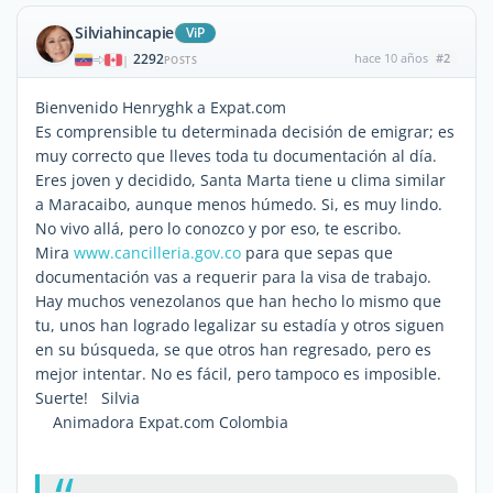
Silviahincapie
ViP
2292
hace 10 años
#2
|
POSTS
Bienvenido Henryghk a Expat.com
Es comprensible tu determinada decisión de emigrar; es
muy correcto que lleves toda tu documentación al día.
Eres joven y decidido, Santa Marta tiene u clima similar
a Maracaibo, aunque menos húmedo. Si, es muy lindo.
No vivo allá, pero lo conozco y por eso, te escribo.
Mira
www.cancilleria.gov.co
para que sepas que
documentación vas a requerir para la visa de trabajo.
Hay muchos venezolanos que han hecho lo mismo que
tu, unos han logrado legalizar su estadía y otros siguen
en su búsqueda, se que otros han regresado, pero es
mejor intentar. No es fácil, pero tampoco es imposible.
Suerte! Silvia
Animadora Expat.com Colombia