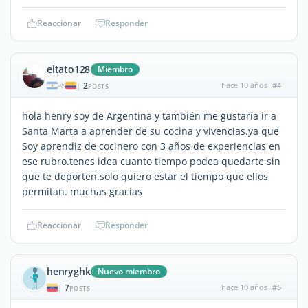
Reaccionar
Responder
eltato128
Miembro
2
hace 10 años
#4
|
POSTS
hola henry soy de Argentina y también me gustaría ir a
Santa Marta a aprender de su cocina y vivencias.ya que
Soy aprendiz de cocinero con 3 años de experiencias en
ese rubro.tenes idea cuanto tiempo podea quedarte sin
que te deporten.solo quiero estar el tiempo que ellos
permitan. muchas gracias
Reaccionar
Responder
henryghk
Nuevo miembro
7
hace 10 años
#5
|
POSTS