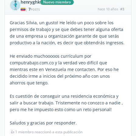
henryghk
Nuevo miembro
7
hace 10 años
#3
|
POSTS
Gracias Silvia, un gusto! He leído un poco sobre los
permisos de trabajo y se que debes tener alguna oferta
de una empresa u organización garante de que serás
productivo a la nación, es decir que obtendrás ingresos.
He enviado muchooooos currículum por
computrabajo.com.co y la verdad veo difícil que
mientras este en Venezuela me contacten. Por eso he
decidido irme a inicios del próximo año con unos
ahorros que tengo.
Es cuestión de conseguir una residencia económica y
salir a buscar trabajo. Tristemente no conozco a nadie ,
pero me he impuesto esto como un reto personal!
Saludos y gracias por responder.
👍
1 miembro reaccionó a esta publicación