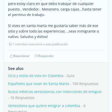
pero estoy claro en que debo trabajar de cualquier
puesto.. Vendedor.. Mesonero, carga cajas...hasta tener
el permiso de trabajo.
Si vives en santa marta me gustaría saber más de ese
sitio y sobre todo las experiencias ...seas inmigrante o
nativo. Saludos y éxitos!
👍
1 miembro reaccionó a esta publicación
Reaccionar
Responder
See also
Ocio y estilo de vida en Colombia
- Guia
Españoles que vivan en Santa Marta
- 100 Respuestas
Busco médicos venezolanos con intenciones de emigrar.
- 16 Respuestas
Venezolana que quiere emigrar a colombia
- 6
Respuestas