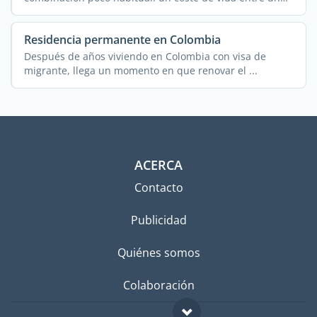
50 % y ...
Residencia permanente en Colombia
Después de años viviendo en Colombia con visa de
migrante, llega un momento en que renovar el ...
ACERCA
Contacto
Publicidad
Quiénes somos
Colaboración