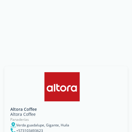
Altora Coffee
Altora Coffee
Panaderías
Verda guadalupe, Gigante, Huila
+573103493623