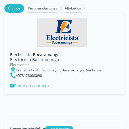
Últimos
Recomendaciones
Alfabético
Electricista Bucaramanga
Electricista Bucaramanga
Electricistas
Cra. 28 #47 -43, Sotomayor, Bucaramanga, Santander
+573128088090
Ponte en contacto
Pergolas Medellin
Recomendado