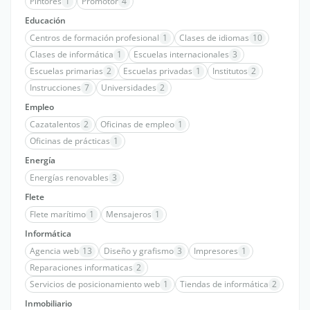
Pintores
1
Promotor
4
Educación
Centros de formación profesional
1
Clases de idiomas
10
Clases de informática
1
Escuelas internacionales
3
Escuelas primarias
2
Escuelas privadas
1
Institutos
2
Instrucciones
7
Universidades
2
Empleo
Cazatalentos
2
Oficinas de empleo
1
Oficinas de prácticas
1
Energía
Energías renovables
3
Flete
Flete marítimo
1
Mensajeros
1
Informática
Agencia web
13
Diseño y grafismo
3
Impresores
1
Reparaciones informaticas
2
Servicios de posicionamiento web
1
Tiendas de informática
2
Inmobiliario