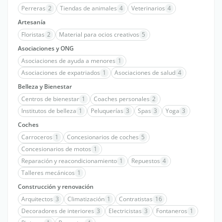
Perreras
2
Tiendas de animales
4
Veterinarios
4
Artesanía
Floristas
2
Material para ocios creativos
5
Asociaciones y ONG
Asociaciones de ayuda a menores
1
Asociaciones de expatriados
1
Asociaciones de salud
4
Belleza y Bienestar
Centros de bienestar
1
Coaches personales
2
Institutos de belleza
1
Peluquerías
3
Spas
3
Yoga
3
Coches
Carroceros
1
Concesionarios de coches
5
Concesionarios de motos
1
Reparación y reacondicionamiento
1
Repuestos
4
Talleres mecánicos
1
Construcción y renovación
Arquitectos
3
Climatización
1
Contratistas
16
Decoradores de interiores
3
Electricistas
3
Fontaneros
1