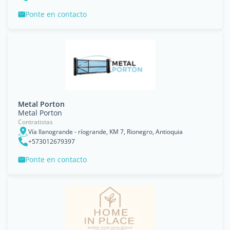
Ponte en contacto
Metal Porton
Metal Porton
Contratistas
Vía llanogrande - ríogrande, KM 7, Rionegro, Antioquia
+573012679397
Ponte en contacto