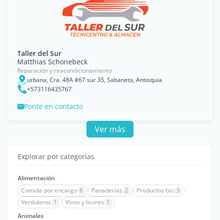
Taller del Sur
Matthias Schonebeck
Reparación y reacondicionamiento
urbana, Cra. 48A #67 sur 35, Sabaneta, Antioquia
+573116435767
Ponte en contacto
Ver más
Explorar por categorías
Alimentación
Comida por encargo
6
Panaderías
2
Productos bio
3
Verduleros
1
Vinos y licores
1
Animales