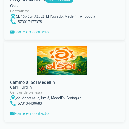
Oscar
Contratistas
Cl. 16b Sur #25b2, El Poblado, Medellín, Antioquia
+573017477375
Ponte en contacto
Camino al Sol Medellin
Carl Turpin
Centros de bienestar
vía Montebello, Km 8, Medellín, Antioquia
+573104430683
Ponte en contacto