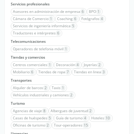
Servicios profesionales
Asesores en administración de empresa
6
BPO
1
Cámara de Comercio
1
Coaching
6
Fotógrafos
4
Servicios de ingeniería informática
5
Traductores e intérpretes
6
Telecomunicaciones
Operadores de telefonia móvil
1
Tiendas y comercios
Centros comerciales
1
Decoración
4
Joyerías
2
Mobiliario
6
Tiendas de ropa
7
Tiendas en linea
3
Transportes
Alquiler de barcos
2
Taxis
1
Vehículos industriales y camiones
2
Turismo
Agencias de viaje
8
Albergues de juventud
2
Casas de huéspedes
5
Guía de turismo
4
Hoteles
10
Oficinas de turismo
2
Tour-operadores
15
Urgencias