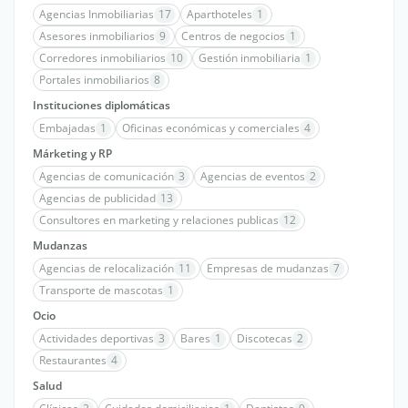
Agencias Inmobiliarias
17
Aparthoteles
1
Asesores inmobiliarios
9
Centros de negocios
1
Corredores inmobiliarios
10
Gestión inmobiliaria
1
Portales inmobiliarios
8
Instituciones diplomáticas
Embajadas
1
Oficinas económicas y comerciales
4
Márketing y RP
Agencias de comunicación
3
Agencias de eventos
2
Agencias de publicidad
13
Consultores en marketing y relaciones publicas
12
Mudanzas
Agencias de relocalización
11
Empresas de mudanzas
7
Transporte de mascotas
1
Ocio
Actividades deportivas
3
Bares
1
Discotecas
2
Restaurantes
4
Salud