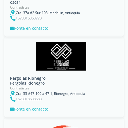
oscar
Contratistas
Cra. 37a #2 Sur-103, Medellín, Antioquia
+573016363770
Ponte en contacto
Pergolas Rionegro
Pergolas Rionegro
Contratistas
Cra. 55 #47-109 a 47-1, Rionegro, Antioquia
+573018638683
Ponte en contacto