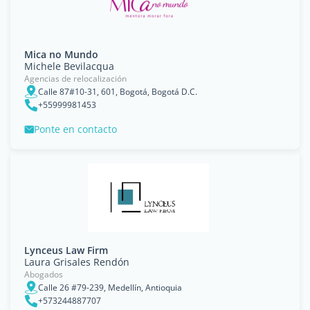
Mica no Mundo
Michele Bevilacqua
Agencias de relocalización
Calle 87#10-31, 601, Bogotá, Bogotá D.C.
+55999981453
Ponte en contacto
Lynceus Law Firm
Laura Grisales Rendón
Abogados
Calle 26 #79-239, Medellín, Antioquia
+573244887707