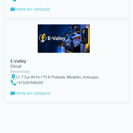
Ponte en contacto
E-Valley
Oscar
Electricistas
Cl. 7 Sur #41b-175 El Poblado, Medellín, Antioquia
+573207649205
Ponte en contacto