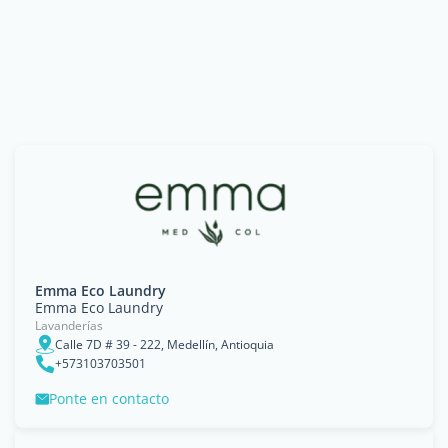
Emma Eco Laundry
Emma Eco Laundry
Lavanderías
Calle 7D # 39 - 222, Medellín, Antioquia
+573103703501
Ponte en contacto