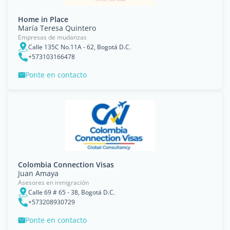
Home in Place
María Teresa Quintero
Empresas de mudanzas
Calle 135C No.11A - 62, Bogotá D.C.
+573103166478
Ponte en contacto
Colombia Connection Visas
Juan Amaya
Asesores en inmigración
Calle 69 # 65 - 38, Bogotá D.C.
+573208930729
Ponte en contacto