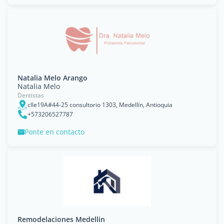
Natalia Melo Arango
Natalia Melo
Dentistas
clle19A#44-25 consultorio 1303, Medellín, Antioquia
+573206527787
Ponte en contacto
Remodelaciones Medellin