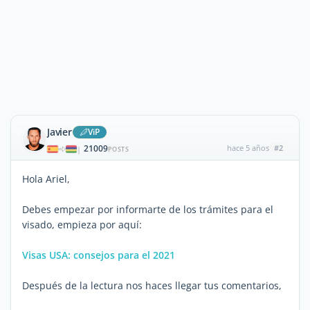
Javier
ViP
21009
hace 5 años
#2
|
POSTS
Hola Ariel,
Debes empezar por informarte de los trámites para el
visado, empieza por aquí:
Visas USA: consejos para el 2021
Después de la lectura nos haces llegar tus comentarios,