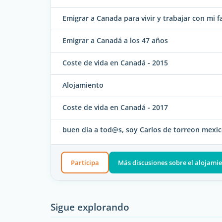
Emigrar a Canada para vivir y trabajar con mi f
Emigrar a Canadá a los 47 años
Coste de vida en Canadá - 2015
Alojamiento
Coste de vida en Canadá - 2017
buen dia a tod@s, soy Carlos de torreon mexi
Participa
Más discusiones sobre el alojami
Sigue explorando