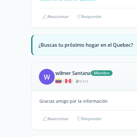
Reaccionar
Responder
¿Buscas tu próximo hogar en el Quebec?
wilmer Santana
Miembro
W
2
|
POSTS
Gracias amigo por la información
Reaccionar
Responder