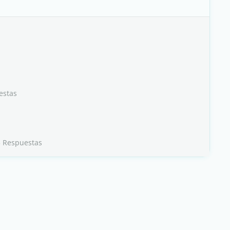
estas
3 Respuestas