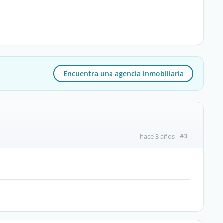
Encuentra una agencia inmobiliaria
#3
hace 3 años