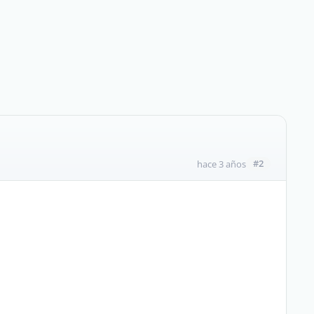
#2
hace 3 años