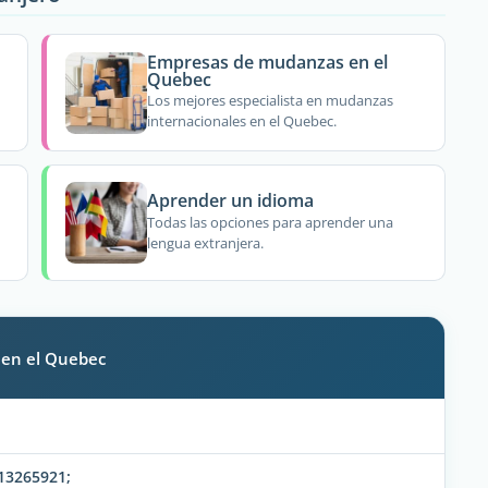
Empresas de mudanzas en el
Quebec
Los mejores especialista en mudanzas
internacionales en el Quebec.
Aprender un idioma
Todas las opciones para aprender una
lengua extranjera.
 en el Quebec
013265921;