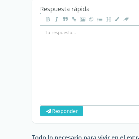
Respuesta rápida
Responder
Todo lo necesario para vivir en el ext