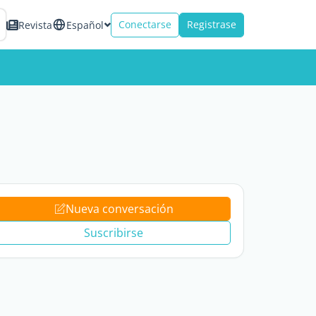
Conectarse
Registrase
Revista
Español
Nueva conversación
Suscribirse