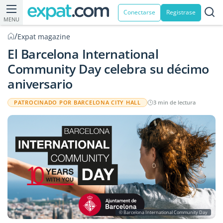
Conectarse
Registrase
MENU
/
Expat magazine
El Barcelona International
Community Day celebra su décimo
aniversario
PATROCINADO POR BARCELONA CITY HALL
3 min de lectura
© Barcelona International Community Day