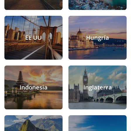
EE UU
Hungría
Indonesia
Inglaterra