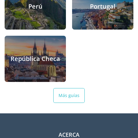
Perú
Portugal
República Checa
Más guías
ACERCA