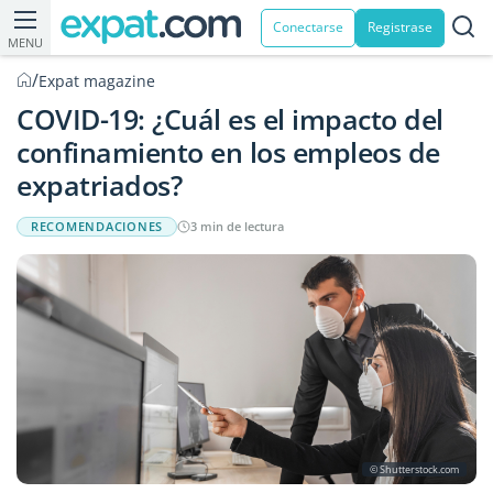
Conectarse
Registrase
MENU
/
Expat magazine
COVID-19: ¿Cuál es el impacto del
confinamiento en los empleos de
expatriados?
RECOMENDACIONES
3 min de lectura
© Shutterstock.com