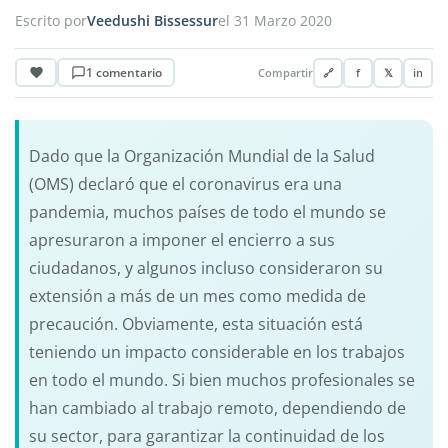
Escrito por
Veedushi Bissessur
el 31 Marzo 2020
1 comentario
Compartir
🔗
f
𝕏
in
Dado que la Organización Mundial de la Salud
(OMS) declaró que el coronavirus era una
pandemia, muchos países de todo el mundo se
apresuraron a imponer el encierro a sus
ciudadanos, y algunos incluso consideraron su
extensión a más de un mes como medida de
precaución. Obviamente, esta situación está
teniendo un impacto considerable en los trabajos
en todo el mundo. Si bien muchos profesionales se
han cambiado al trabajo remoto, dependiendo de
su sector, para garantizar la continuidad de los