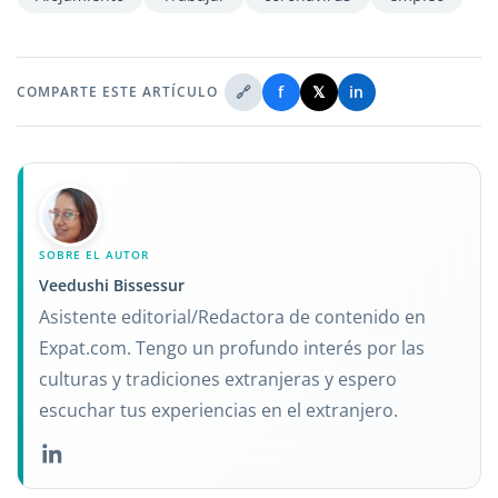
🔗
f
𝕏
in
COMPARTE ESTE ARTÍCULO
SOBRE EL AUTOR
Veedushi Bissessur
Asistente editorial/Redactora de contenido en
Expat.com. Tengo un profundo interés por las
culturas y tradiciones extranjeras y espero
escuchar tus experiencias en el extranjero.