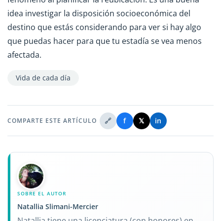
idea investigar la disposición socioeconómica del
destino que estás considerando para ver si hay algo
que puedas hacer para que tu estadía se vea menos
afectada.
Vida de cada día
🔗
f
𝕏
in
COMPARTE ESTE ARTÍCULO
SOBRE EL AUTOR
Natallia Slimani-Mercier
Natallia tiene una licenciatura (con honores) en