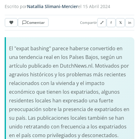
Escrito por
Natallia Slimani-Mercier
el 15 Abril 2024
Comentar
Compartir
🔗
f
𝕏
in
El "expat bashing" parece haberse convertido en
una tendencia real en los Países Bajos, según un
artículo publicado en DutchNews.nl. Motivados por
agravios históricos y los problemas más recientes
relacionados con la vivienda y el impacto
económico que tienen los expatriados, algunos
residentes locales han expresado una fuerte
preocupación sobre la presencia de expatriados en
su país. Las publicaciones locales también se han
unido retratando con frecuencia a los expatriados
en el país como privilegiados y desconectados.