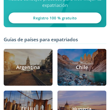
expatriación
Registro 100 % gratuito
Guías de países para expatriados
Argentina
Chile
EE UU
Hungría