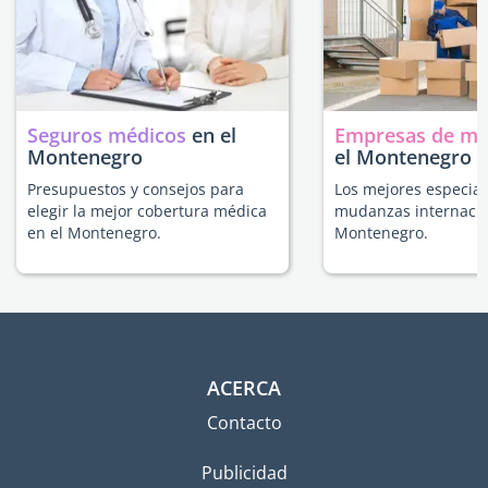
Seguros médicos
en el
Empresas de m
Montenegro
el Montenegro
Presupuestos y consejos para
Los mejores especial
elegir la mejor cobertura médica
mudanzas internacio
en el Montenegro.
Montenegro.
ACERCA
Contacto
Publicidad