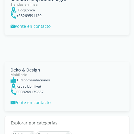
Tiendas en linea
, Podgorica
+38269591139
Ponte en contacto
Deko & Design
Mobiliario
1 Recomendaciones
Kavac bb, Tivat
0038269179887
Ponte en contacto
Explorar por categorías