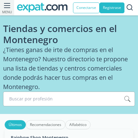
Conectarse
Registrase
MENU
Tiendas y comercios en el
Montenegro
¿Tienes ganas de irte de compras en el
Montenegro? Nuestro directorio te propone
una lista de tiendas y centros comerciales
donde podrás hacer tus compras en el
Montenegro.
Buscar por profesión
Últimos
Recomendaciones
Alfabético
Rainbow Shop Montenegro