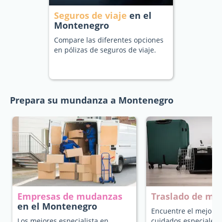
Seguros de viaje
en el
Montenegro
Compare las diferentes opciones
en pólizas de seguros de viaje.
Prepara su mundanza a Montenegro
Empresas de mudanzas
Traslado de ma
en el Montenegro
Encuentre el mejor t
Los mejores especialista en
cuidados especiales 