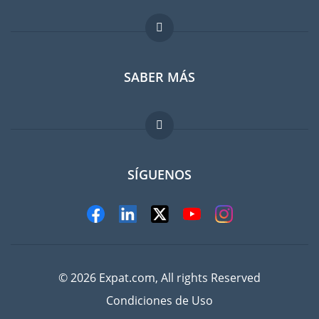
Foro para expatriados
SABER MÁS
Guia para expatriados
Trabajos en el extranjero
FAQ
SÍGUENOS
© 2026 Expat.com, All rights Reserved
Condiciones de Uso