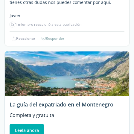
tienes otras dudas nos puedes comentar por aquí.
Javier
👍
1 miembro reaccionó a esta publicación
Reaccionar
Responder
La guía del expatriado en el Montenegro
Completa y gratuita
Léela ahora