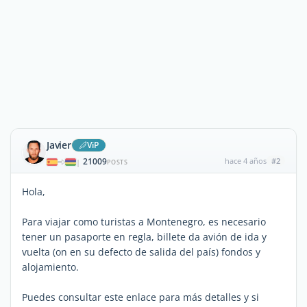
Javier
ViP
21009
hace 4 años
#2
|
POSTS
Hola,
Para viajar como turistas a Montenegro, es necesario
tener un pasaporte en regla, billete da avión de ida y
vuelta (on en su defecto de salida del país) fondos y
alojamiento.
Puedes consultar este enlace para más detalles y si