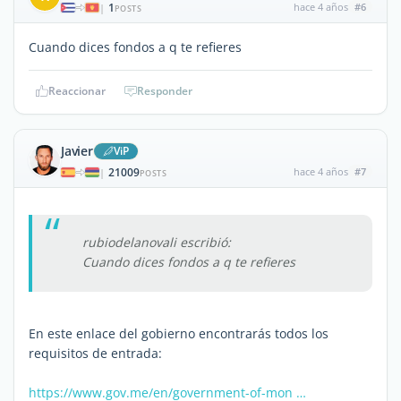
1
hace 4 años
#6
|
POSTS
Cuando dices fondos a q te refieres
Reaccionar
Responder
Javier
ViP
21009
hace 4 años
#7
|
POSTS
rubiodelanovali escribió:
Cuando dices fondos a q te refieres
En este enlace del gobierno encontrarás todos los
requisitos de entrada:
https://www.gov.me/en/government-of-mon …