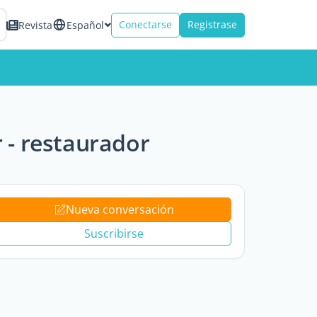
Conectarse
Registrase
Revista
Español
 - restaurador
Nueva conversación
Suscribirse