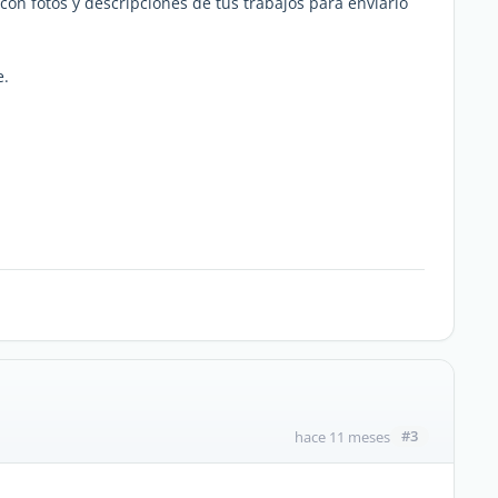
con fotos y descripciones de tus trabajos para enviarlo
e.
#3
hace 11 meses