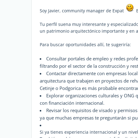
Soy Javier, community manager de Expat
B
Tu perfil suena muy interesante y especializa
un patrimonio arquitectónico importante y en 
Para buscar oportunidades allí, te sugeriría:
Consultar portales de empleo y redes prof
filtrando por el sector de la construcción y res
Contactar directamente con empresas locale
arquitectura que trabajen en proyectos de reh
Cetinje o Podgorica es más probable encontrar
Explorar organizaciones culturales y ONG 
con financiación internacional.
Revisar los requisitos de visado y permis
ya que muchas empresas te preguntarán si pue
Si ya tienes experiencia internacional y un nive