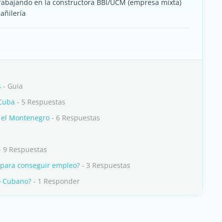
rabajando en la constructora BBI/UCM (empresa mixta)
añilería
s
- Guia
 Cuba
- 5 Respuestas
n el Montenegro
- 6 Respuestas
- 9 Respuestas
 para conseguir empleo?
- 3 Respuestas
o Cubano?
- 1 Responder