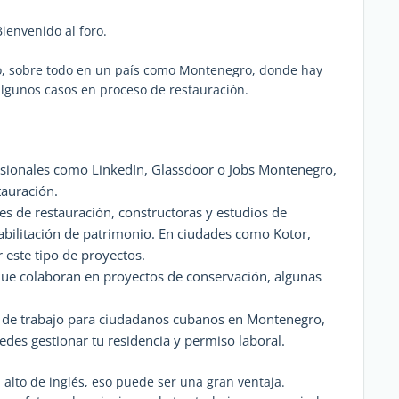
ienvenido al foro.
do, sobre todo en un país como Montenegro, donde hay
algunos casos en proceso de restauración.
esionales como LinkedIn, Glassdoor o Jobs Montenegro,
tauración.
s de restauración, constructoras y estudios de
abilitación de patrimonio. En ciudades como Kotor,
 este tipo de proyectos.
que colaboran en proyectos de conservación, algunas
os de trabajo para ciudadanos cubanos en Montenegro,
des gestionar tu residencia y permiso laboral.
l alto de inglés, eso puede ser una gran ventaja.