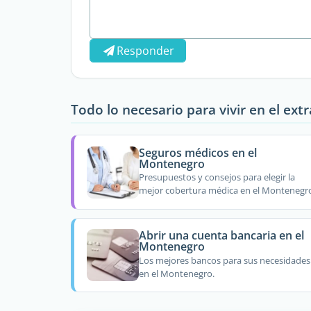
Responder
Todo lo necesario para vivir en el ext
Seguros médicos en el
Montenegro
Presupuestos y consejos para elegir la
mejor cobertura médica en el Montenegr
Abrir una cuenta bancaria en el
Montenegro
Los mejores bancos para sus necesidades
en el Montenegro.