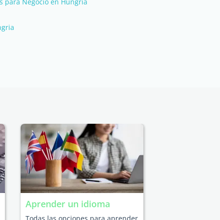
 para Negocio en Hungria
ngria
Aprender un idioma
Todas las opciones para aprender