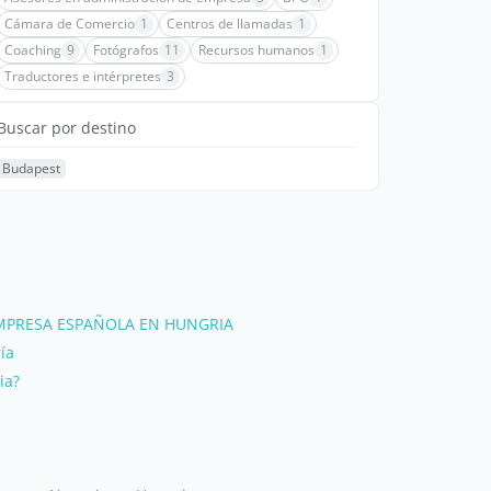
Cámara de Comercio
1
Centros de llamadas
1
Coaching
9
Fotógrafos
11
Recursos humanos
1
Traductores e intérpretes
3
Buscar por destino
Budapest
MPRESA ESPAÑOLA EN HUNGRIA
ía
ia?