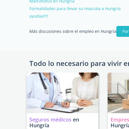
Matrimonio en Hungría
Formalidades para llevar su mascota a Hungría
ayudaa!!!!
Más discusiones sobre el empleo en Hungría
Par
Todo lo necesario para vivir e
Seguros médicos
en
Empres
Hungría
Hungrí