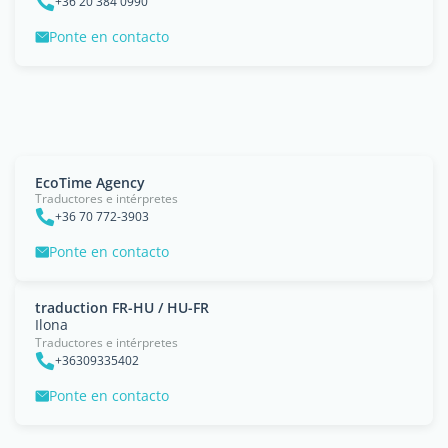
+36 20 384 0990
Ponte en contacto
EcoTime Agency
Traductores e intérpretes
+36 70 772-3903
Ponte en contacto
traduction FR-HU / HU-FR
Ilona
Traductores e intérpretes
+36309335402
Ponte en contacto