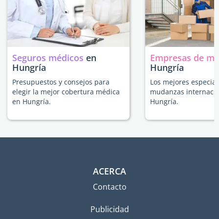
Seguros médicos
en
Empresas de m
Hungría
Hungría
Presupuestos y consejos para
Los mejores especial
elegir la mejor cobertura médica
mudanzas internacio
en Hungría.
Hungría.
ACERCA
Contacto
Publicidad