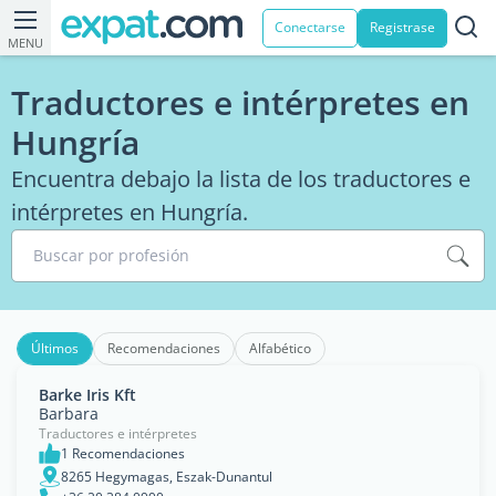
Conectarse
Registrase
MENU
Traductores e intérpretes en
Hungría
Encuentra debajo la lista de los traductores e
intérpretes en Hungría.
Buscar por profesión
Últimos
Recomendaciones
Alfabético
Barke Iris Kft
Barbara
Traductores e intérpretes
1 Recomendaciones
8265 Hegymagas, Eszak-Dunantul