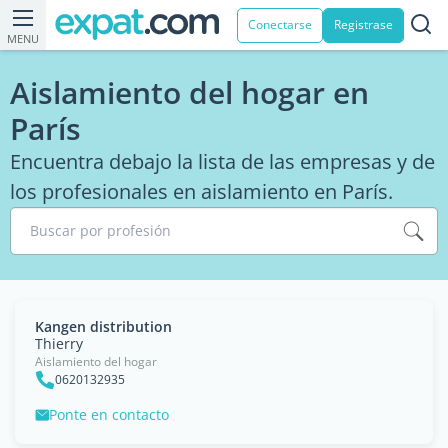
Conectarse
Registrase
MENU
Aislamiento del hogar en
París
Encuentra debajo la lista de las empresas y de
los profesionales en aislamiento en París.
Buscar por profesión
Kangen distribution
Thierry
Aislamiento del hogar
0620132935
Ponte en contacto