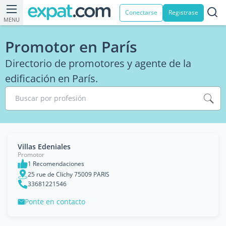
Conectarse
Registrase
MENU
Promotor en París
Directorio de promotores y agente de la
edificación en París.
Buscar por profesión
Villas Edeniales
Promotor
1 Recomendaciones
25 rue de Clichy 75009 PARIS
33681221546
Ponte en contacto