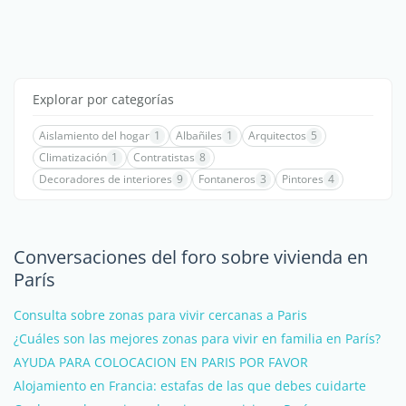
Explorar por categorías
Aislamiento del hogar
1
Albañiles
1
Arquitectos
5
Climatización
1
Contratistas
8
Decoradores de interiores
9
Fontaneros
3
Pintores
4
Conversaciones del foro sobre vivienda en
París
Consulta sobre zonas para vivir cercanas a Paris
¿Cuáles son las mejores zonas para vivir en familia en París?
AYUDA PARA COLOCACION EN PARIS POR FAVOR
Alojamiento en Francia: estafas de las que debes cuidarte