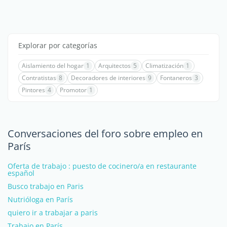
Explorar por categorías
Aislamiento del hogar
1
Arquitectos
5
Climatización
1
Contratistas
8
Decoradores de interiores
9
Fontaneros
3
Pintores
4
Promotor
1
Conversaciones del foro sobre empleo en
París
Oferta de trabajo : puesto de cocinero/a en restaurante
español
Busco trabajo en Paris
Nutrióloga en París
quiero ir a trabajar a paris
Trabajo en París