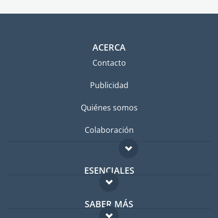
ACERCA
Contacto
Publicidad
Quiénes somos
Colaboración
ESENCIALES
Foro para expatriados
SABER MÁS
Guía para expatriados