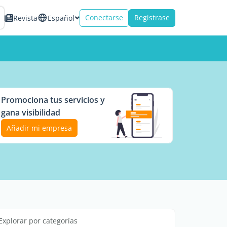
Conectarse
Registrase
Revista
Español
Promociona tus servicios y
gana visibilidad
Añadir mi empresa
Explorar por categorías