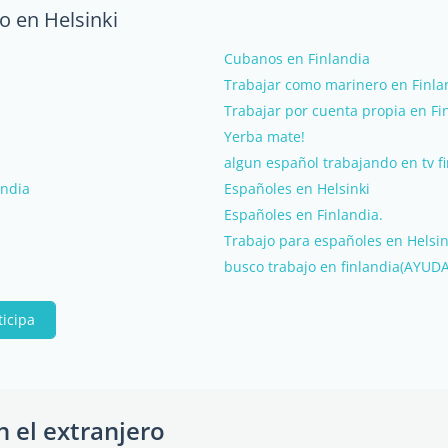
o en Helsinki
Cubanos en Finlandia
Trabajar como marinero en Finla
Trabajar por cuenta propia en Fi
Yerba mate!
algun español trabajando en tv f
andia
Españoles en Helsinki
Españoles en Finlandia.
Trabajo para españoles en Helsin
busco trabajo en finlandia(AYU
ticipa
n el extranjero