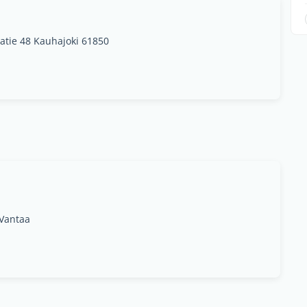
patie 48 Kauhajoki 61850
 Vantaa