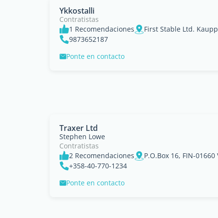
Ykkostalli
Contratistas
1 Recomendaciones
First Stable Ltd. Kaup
9873652187
Ponte en contacto
Traxer Ltd
Stephen Lowe
Contratistas
2 Recomendaciones
P.O.Box 16, FIN-01660
+358-40-770-1234
Ponte en contacto