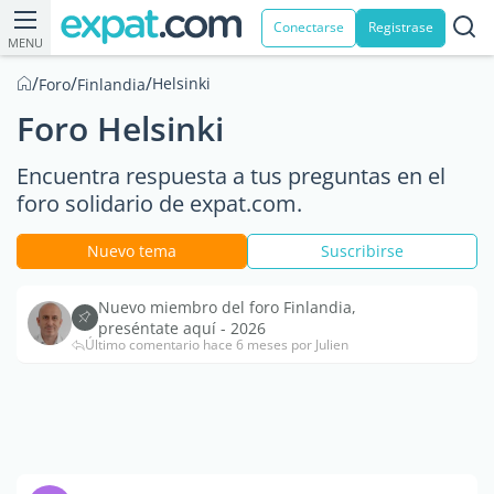
Conectarse
Registrase
MENU
/
/
/
Helsinki
Foro
Finlandia
Foro Helsinki
Encuentra respuesta a tus preguntas en el
foro solidario de expat.com.
Nuevo tema
Suscribirse
Nuevo miembro del foro Finlandia,
preséntate aquí - 2026
Último comentario hace 6 meses por Julien