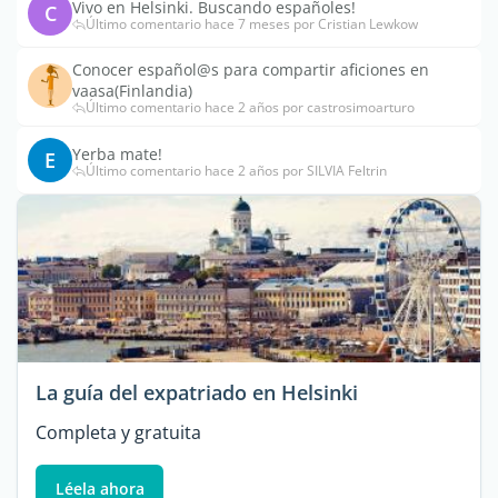
Vivo en Helsinki. Buscando españoles!
C
Último comentario hace 7 meses por Cristian Lewkow
Conocer español@s para compartir aficiones en
vaasa(Finlandia)
Último comentario hace 2 años por castrosimoarturo
Yerba mate!
E
Último comentario hace 2 años por SILVIA Feltrin
La guía del expatriado en Helsinki
Completa y gratuita
Léela ahora