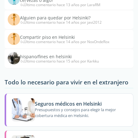
cervezas o algo?
Último comentario hace 13 años por LaraRM
Alguien para quedar por Helsinki?
Último comentario hace 14 años por javi2012
Compartir piso en Helsinki
Último comentario hace 14 años por NoxOndeRox
hispano/fines en helsinki
Último comentario hace 15 años por Karkku
Todo lo necesario para vivir en el extranjero
Seguros médicos en Helsinki
Presupuestos y consejos para elegir la mejor
cobertura médica en Helsinki.