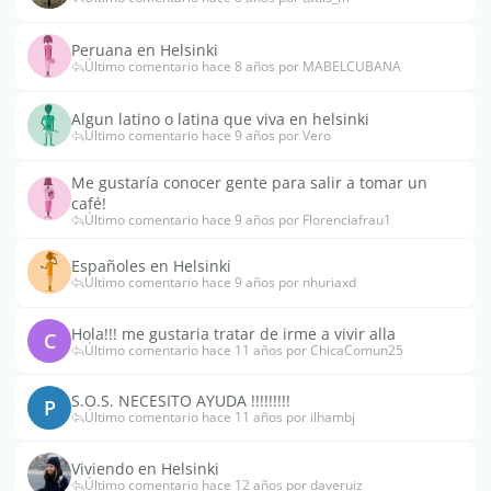
Peruana en Helsinki
Último comentario hace 8 años por MABELCUBANA
Algun latino o latina que viva en helsinki
Último comentario hace 9 años por Vero
Me gustaría conocer gente para salir a tomar un
café!
Último comentario hace 9 años por Florenciafrau1
Españoles en Helsinki
Último comentario hace 9 años por nhuriaxd
Hola!!! me gustaria tratar de irme a vivir alla
C
Último comentario hace 11 años por ChicaComun25
S.O.S. NECESITO AYUDA !!!!!!!!!
P
Último comentario hace 11 años por ilhambj
Viviendo en Helsinki
Último comentario hace 12 años por daveruiz