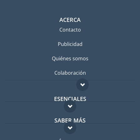
ACERCA
Contacto
Publicidad
Quiénes somos
Colaboración
ESENCIALES
Foro para expatriados
SABER MÁS
Guía para expatriados
FAQ
Trabajos en el extranjero