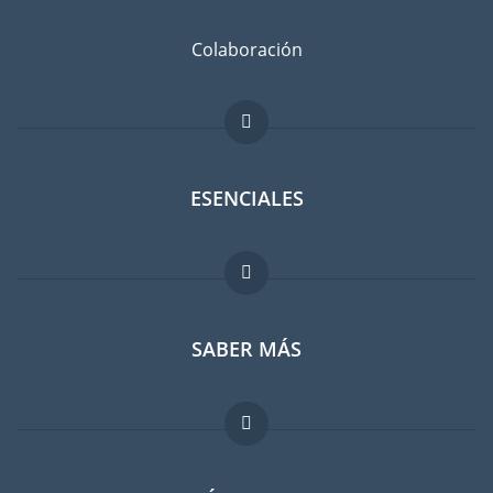
Colaboración
ESENCIALES
Foro para expatriados
SABER MÁS
Guia para expatriados
Trabajos en el extranjero
FAQ