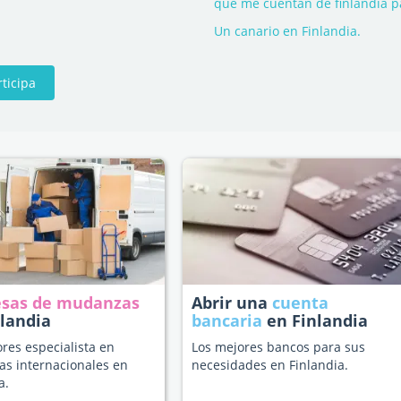
que me cuentan de finlandia p
Un canario en Finlandia.
rticipa
sas de mudanzas
Abrir una
cuenta
nlandia
bancaria
en Finlandia
res especialista en
Los mejores bancos para sus
s internacionales en
necesidades en Finlandia.
a.