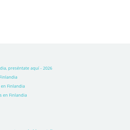
ia, preséntate aquí - 2026
Finlandia
 en Finlandia
s en Finlandia