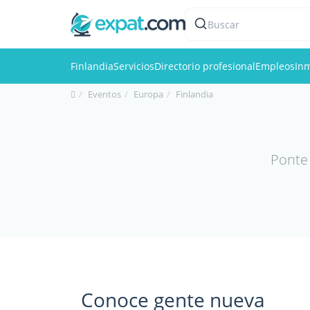
Buscar
Finlandia
Servicios
Directorio profesional
Empleos
Inm
Eventos
Europa
Finlandia
Ponte 
Conoce gente nueva