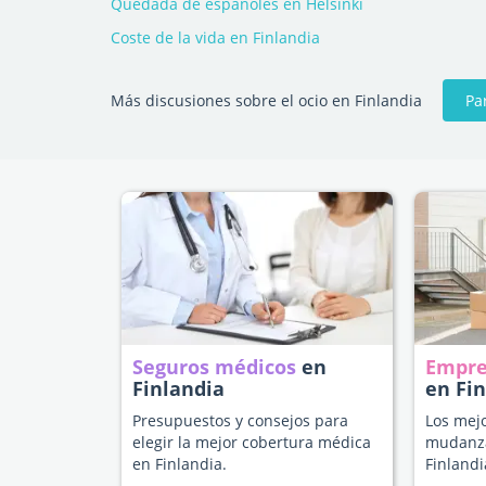
Quedada de españoles en Helsinki
Coste de la vida en Finlandia
Pa
Más discusiones sobre el ocio en Finlandia
Seguros médicos
en
Empre
Finlandia
en Fi
Presupuestos y consejos para
Los mejo
elegir la mejor cobertura médica
mudanza
en Finlandia.
Finlandi