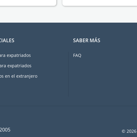
CIALES
SABER MÁS
ara expatriados
FAQ
ara expatriados
os en el extranjero
 2005
© 2026 