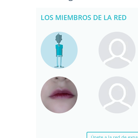
LOS MIEMBROS DE LA RED
Únete a la red de ex