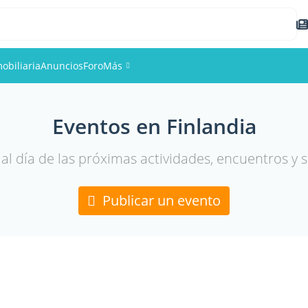
obiliaria
Anuncios
Foro
Más
Eventos
Eventos en Finlandia
Miembros
al día de las próximas actividades, encuentros y s
Fotos
Publicar un evento