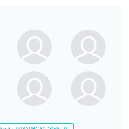
patriados [DEDESTINATIONCOMPLETE]