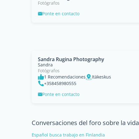
Fotógrafos
Ponte en contacto
Sandra Rugina Photography
Sandra
Fotógrafos
1 Recomendaciones
Itäkeskus
+358458980555
Ponte en contacto
Conversaciones del foro sobre la vida
Español busca trabajo en Finlandia