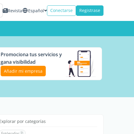
Conectarse
Registrase
Revista
Español
Promociona tus servicios y
gana visibilidad
Añadir mi empresa
Explorar por categorías
Fotógrafos
2