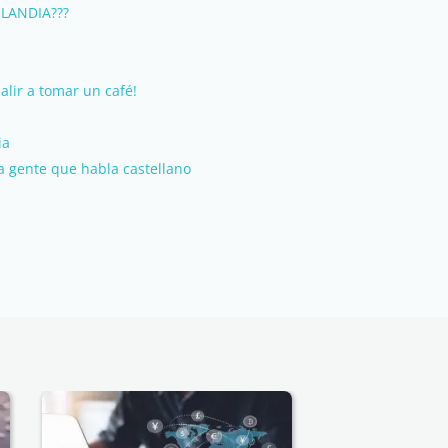
NLANDIA???
alir a tomar un café!
ia
a gente que habla castellano