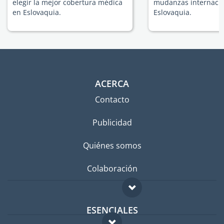
elegir la mejor cobertura médica
mudanzas internacio
en Eslovaquia.
Eslovaquia.
ACERCA
Contacto
Publicidad
Quiénes somos
Colaboración
ESENCIALES