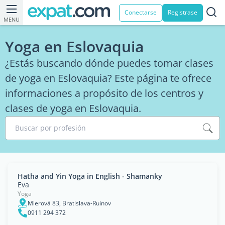
Conectarse
Registrase
MENU
Yoga en Eslovaquia
¿Estás buscando dónde puedes tomar clases
de yoga en Eslovaquia? Este página te ofrece
informaciones a propósito de los centros y
clases de yoga en Eslovaquia.
Buscar por profesión
Hatha and Yin Yoga in English - Shamanky
Eva
Yoga
Mierová 83, Bratislava-Ruinov
0911 294 372