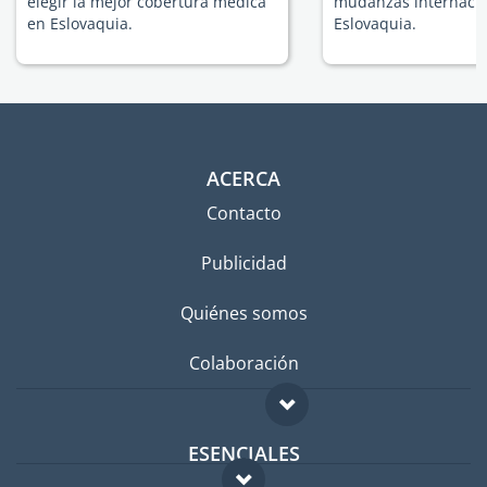
elegir la mejor cobertura médica
mudanzas internacio
en Eslovaquia.
Eslovaquia.
ACERCA
Contacto
Publicidad
Quiénes somos
Colaboración
ESENCIALES