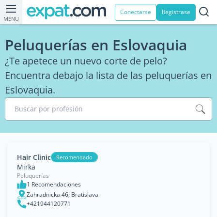
Conectarse
Registrase
MENU
Peluquerías en Eslovaquia
¿Te apetece un nuevo corte de pelo?
Encuentra debajo la lista de las peluquerías en
Eslovaquia.
Buscar por profesión
Hair Clinic
Recomendado
Mirka
Peluquerías
1 Recomendaciones
Zahradnicka 46, Bratislava
+421944120771