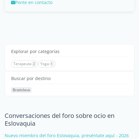
Ponte en contacto
Explorar por categorías
Terapeuta
2
Yoga
1
Buscar por destino
Bratislava
Conversaciones del foro sobre ocio en
Eslovaquia
Nuevo miembro del foro Eslovaquia, preséntate aquí - 2026